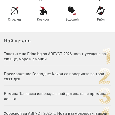
Стрелец
Козирог
Водолей
Риби
Най-четени
Тапетите на Edna.bg за АВГУСТ 2026 носят усещане за
слънце, море и емоции
Преображение Господне: Какви са поверията за този
свят ден
Ромина Тасевска изненада с най-дръзката си промяна
досега
Хороскоп за АВГУСТ 2026 г.: Нови възможности, важни