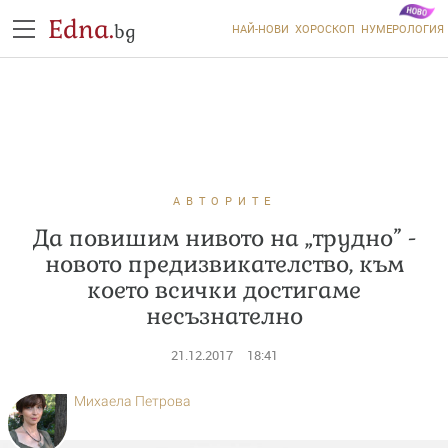
Edna.
bg
НАЙ-НОВИ
ХОРОСКОП
НУМЕРОЛОГИЯ
АВТОРИТЕ
Да повишим нивото на „трудно” -
новото предизвикателство, към
което всички достигаме
несъзнателно
21.12.2017
18:41
Михаела Петрова