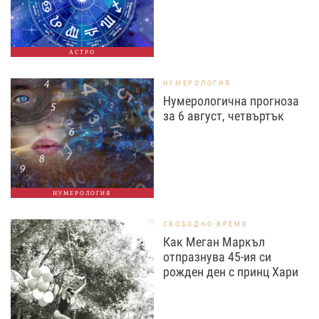
АСТРО
НУМЕРОЛОГИЯ
Нумерологична прогноза
за 6 август, четвъртък
НУМЕРОЛОГИЯ
СВОБОДНО ВРЕМЕ
Как Меган Маркъл
отпразнува 45-ия си
рожден ден с принц Хари