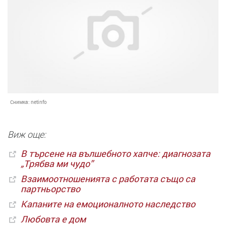
Снимка:
netinfo
Виж още:
В търсене на вълшебното хапче: диагнозата
„Трябва ми чудо”
Взаимоотношенията с работата също са
партньорство
Капаните на емоционалното наследство
Любовта е дом