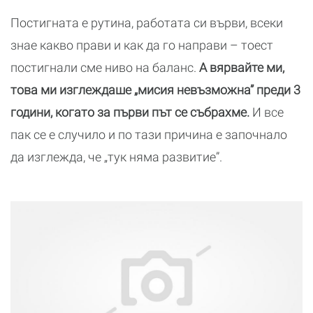
Постигната е рутина, работата си върви, всеки
знае какво прави и как да го направи – тоест
постигнали сме ниво на баланс.
А вярвайте ми,
това ми изглеждаше „мисия невъзможна” преди 3
години, когато за първи път се събрахме.
И все
пак се е случило и по тази причина е започнало
да изглежда, че „тук няма развитие”.