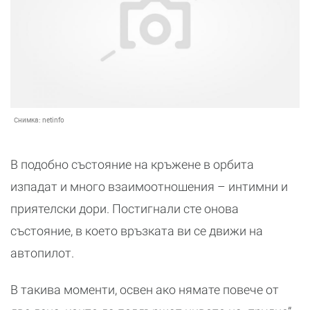
Снимка:
netinfo
В подобно състояние на кръжене в орбита
изпадат и много взаимоотношения – интимни и
приятелски дори. Постигнали сте онова
състояние, в което връзката ви се движи на
автопилот.
В такива моменти, освен ако нямате повече от