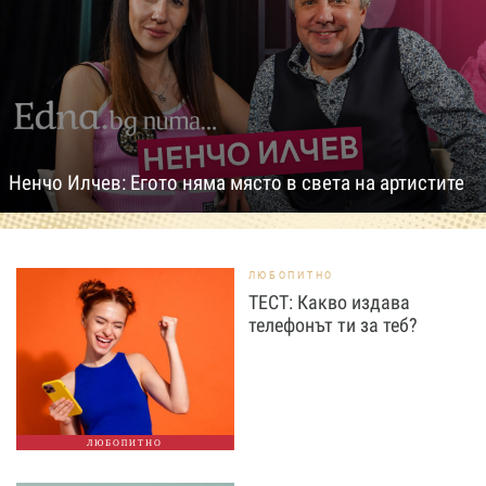
Ненчо Илчев: Егото няма място в света на артистите
ЛЮБОПИТНО
ТЕСТ: Какво издава
телефонът ти за теб?
ЛЮБОПИТНО