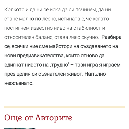
Колкото и да ни се иска да си починем, да ни
стане малко по-лесно, истината е, че когато
постигнем известно ниво на стабилност и
относителен баланс, става леко скучно.
Разбира
се, всички ние сме майстори на създаването на
нови предизвикателства, които отново да
вдигнат нивото на „трудно” – тази игра я играем
през целия си съзнателен живот. Напълно
неосъзнато.
Още от Авторите