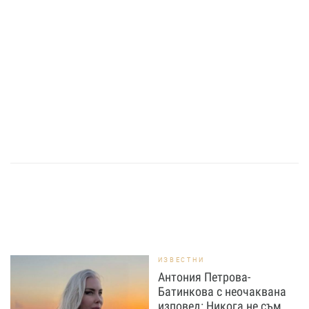
ИЗВЕСТНИ
Антония Петрова-
Батинкова с неочаквана
изповед: Никога не съм