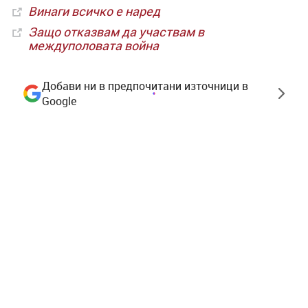
Винаги всичко е наред
Защо отказвам да участвам в
междуполовата война
Добави ни в предпочитани източници в
Google