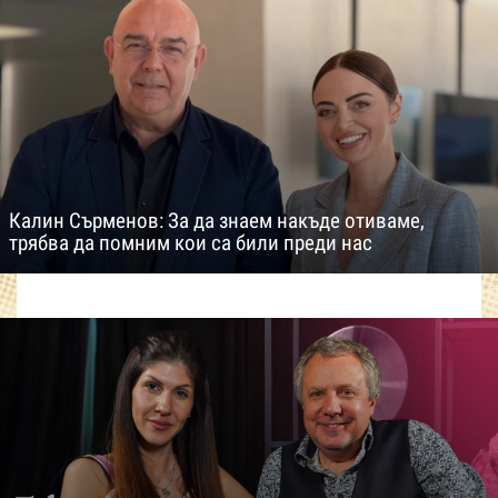
Калин Сърменов: За да знаем накъде отиваме,
трябва да помним кои са били преди нас