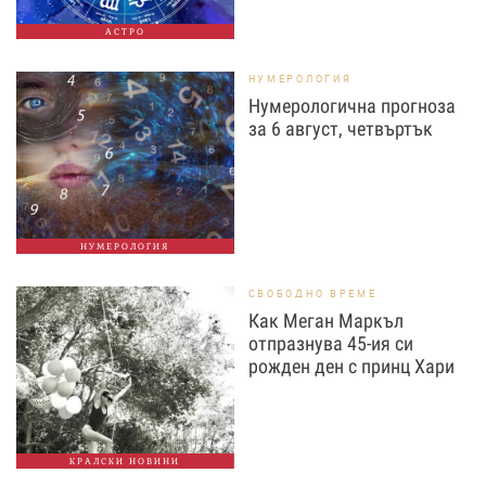
АСТРО
НУМЕРОЛОГИЯ
Нумерологична прогноза
за 6 август, четвъртък
НУМЕРОЛОГИЯ
СВОБОДНО ВРЕМЕ
Как Меган Маркъл
отпразнува 45-ия си
рожден ден с принц Хари
КРАЛСКИ НОВИНИ