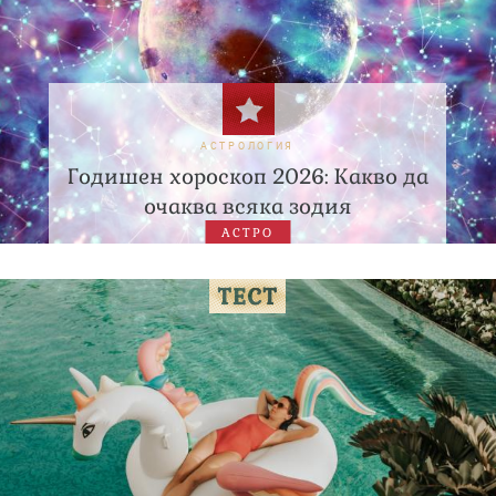
АСТРОЛОГИЯ
Годишен хороскоп 2026: Какво да
очаква всяка зодия
АСТРО