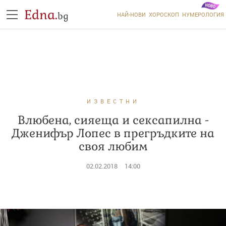
Edna.
bg
НАЙ-НОВИ
ХОРОСКОП
НУМЕРОЛОГИЯ
ИЗВЕСТНИ
Влюбена, сияеща и сексапилна -
Дженифър Лопес в прегръдките на
своя любим
02.02.2018
14:00