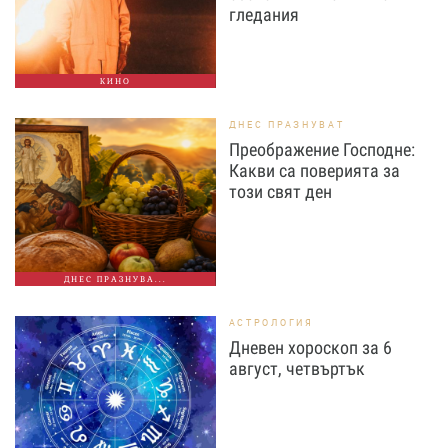
гледания
КИНО
ДНЕС ПРАЗНУВАТ
Преображение Господне:
Какви са поверията за
този свят ден
ДНЕС ПРАЗНУВА...
АСТРОЛОГИЯ
Дневен хороскоп за 6
август, четвъртък