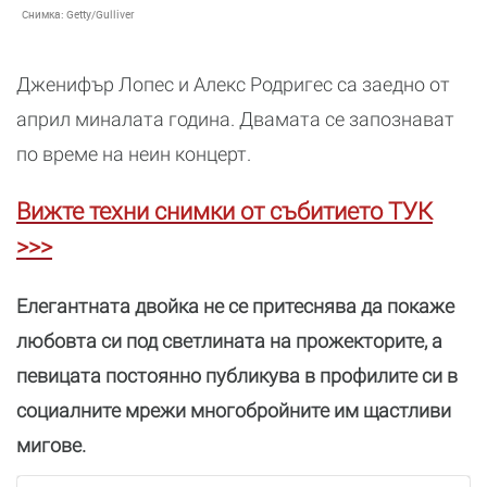
Снимка:
Getty/Gulliver
Дженифър Лопес и Алекс Родригес са заедно от
април миналата година. Двамата се запознават
по време на неин концерт.
Вижте техни снимки от събитието ТУК
>>>
Елегантната двойка не се притеснява да покаже
любовта си под светлината на прожекторите, а
певицата постоянно публикува в профилите си в
социалните мрежи многобройните им щастливи
мигове.