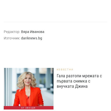
Редактор:
Вяра Иванова
Източник:
dariknews.bg
ИЗВЕСТНИ
Гала разтопи мрежата с
първата снимка с
внучката Джина
БГ ЗВЕЗДИ