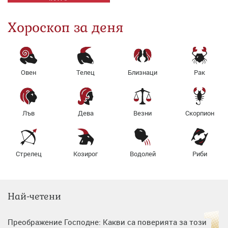
Хороскоп за деня
Овен
Телец
Близнаци
Рак
Лъв
Дева
Везни
Скорпион
Стрелец
Козирог
Водолей
Риби
Най-четени
Преображение Господне: Какви са поверията за този