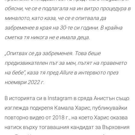
обясни, че се е подлагала на ин витро процедура в
миналото, като каза, че се е опитвала да
забременее в края на 30-те си години. В крайна
сметка тя никога не е имала деца.
„Опитвах се да забременея. Това беше
предизвикателен път за мен, пътят на правенето
на бебе“, каза тя пред Allure в интервюто през
ноември 2022 г.
В историята си в Instagram в сряда Анистън също
изглежда подкрепя Камала Харис, публикувайки
повторно видео от 2018 г., на което Харис оказва
натиск върху тогавашния кандидат за Върховния