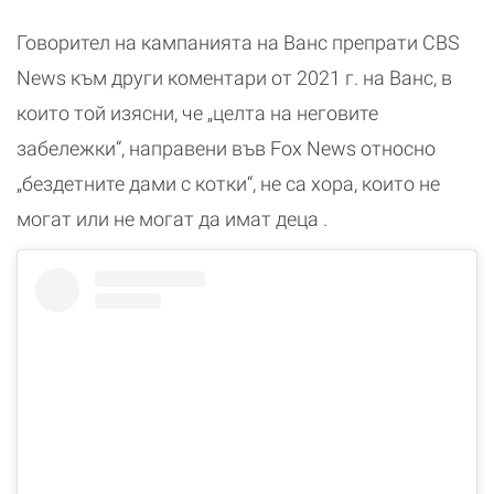
Говорител на кампанията на Ванс препрати CBS
News към други коментари от 2021 г. на Ванс, в
които той изясни, че „целта на неговите
забележки“, направени във Fox News относно
„бездетните дами с котки“, не са хора, които не
могат или не могат да имат деца .