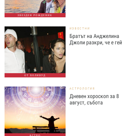
ЗВЕЗДЕН РОЖДЕНИК
ИЗВЕСТНИ
Братът на Анджелина
Джоли разкри, че е гей
ОТ ХОЛИВУД
АСТРОЛОГИЯ
Дневен хороскоп за 8
август, събота
АСТРО