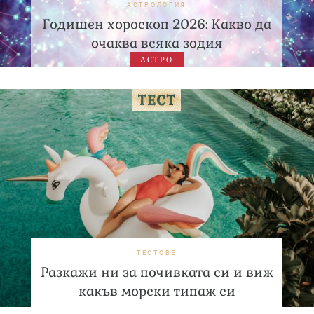
АСТРОЛОГИЯ
Годишен хороскоп 2026: Какво да
очаква всяка зодия
АСТРО
ТЕСТОВЕ
Разкажи ни за почивката си и виж
какъв морски типаж си