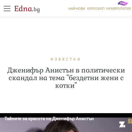
Edna.
bg
НАЙ-НОВИ
ХОРОСКОП
НУМЕРОЛОГИЯ
ИЗВЕСТНИ
Дженифър Анистън в политически
скандал на тема "бездетни жени с
котки"