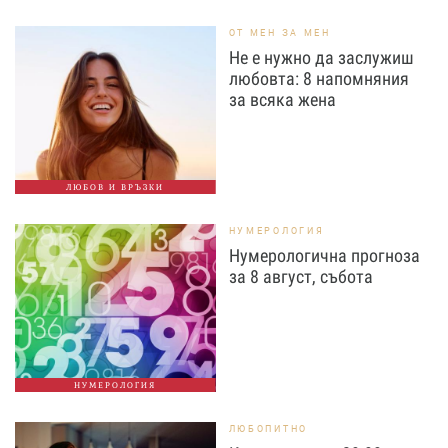
ОТ МЕН ЗА МЕН
Не е нужно да заслужиш
любовта: 8 напомняния
за всяка жена
ЛЮБОВ И ВРЪЗКИ
НУМЕРОЛОГИЯ
Нумерологична прогноза
за 8 август, събота
НУМЕРОЛОГИЯ
ЛЮБОПИТНО