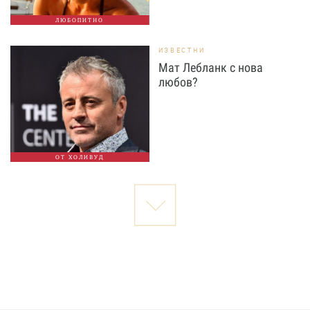
ЛЮБОПИТНО
ИЗВЕСТНИ
Мат Лебланк с нова
любов?
ОТ ХОЛИВУД