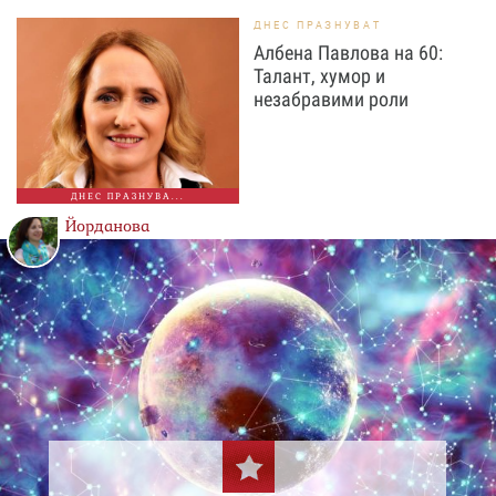
ДНЕС ПРАЗНУВАТ
Албена Павлова на 60:
Талант, хумор и
незабравими роли
ДНЕС ПРАЗНУВА...
Йорданова