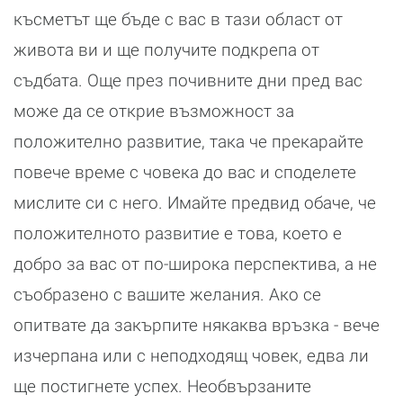
късметът ще бъде с вас в тази област от
живота ви и ще получите подкрепа от
съдбата. Още през почивните дни пред вас
може да се открие възможност за
положително развитие, така че прекарайте
повече време с човека до вас и споделете
мислите си с него. Имайте предвид обаче, че
положителното развитие е това, което е
добро за вас от по-широка перспектива, а не
съобразено с вашите желания. Ако се
опитвате да закърпите някаква връзка - вече
изчерпана или с неподходящ човек, едва ли
ще постигнете успех. Необвързаните