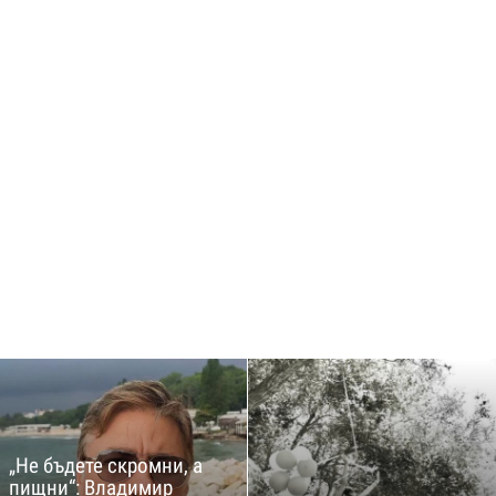
„Не бъдете скромни, а
пищни“: Владимир