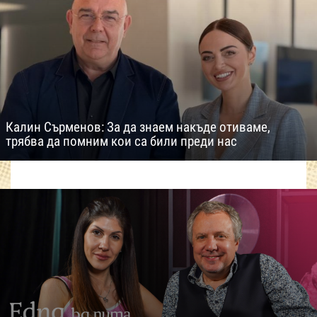
Калин Сърменов: За да знаем накъде отиваме,
трябва да помним кои са били преди нас