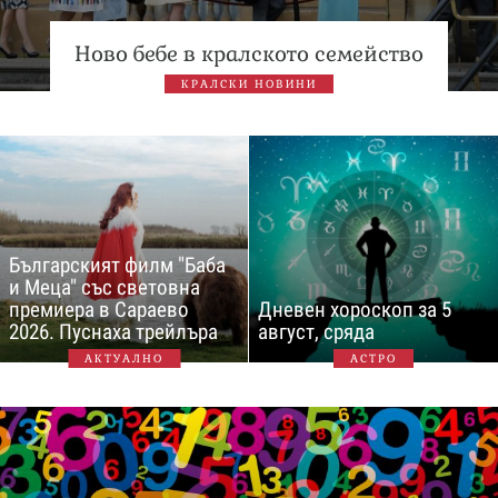
Ново бебе в кралското семейство
КРАЛСКИ НОВИНИ
Българският филм "Баба
и Меца" със световна
премиера в Сараево
Дневен хороскоп за 5
2026. Пуснаха трейлъра
август, сряда
АКТУАЛНО
АСТРО