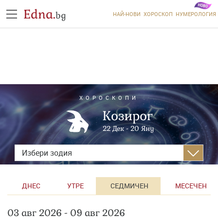
Edna.
bg
НАЙ-НОВИ
ХОРОСКОП
НУМЕРОЛОГИЯ
ХОРОСКОПИ
Козирог
22 Дек - 20 Яну
Избери зодия
ДНЕС
УТРЕ
СЕДМИЧЕН
МЕСЕЧЕН
03 авг 2026 - 09 авг 2026