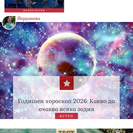
ПСИХОЛОГИЯ
Йорданова
АСТРОЛОГИЯ
Годишен хороскоп 2026: Какво да
очаква всяка зодия
АСТРО