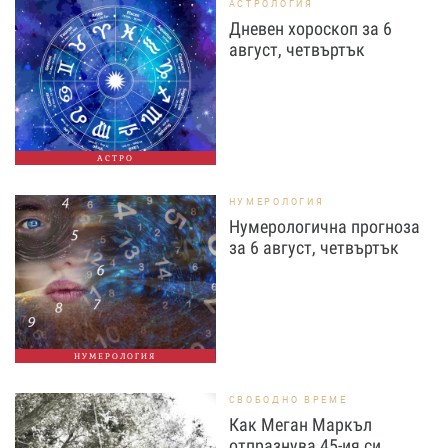
АСТРОЛОГИЯ
Дневен хороскоп за 6
август, четвъртък
АСТРО
НУМЕРОЛОГИЯ
Нумерологична прогноза
за 6 август, четвъртък
НУМЕРОЛОГИЯ
СВОБОДНО ВРЕМЕ
Как Меган Маркъл
отпразнува 45-ия си