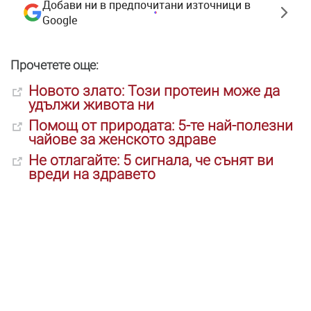
Добави ни в предпочитани източници в
Google
Прочетете още:
Новото злато: Този протеин може да
удължи живота ни
Помощ от природата: 5-те най-полезни
чайове за женското здраве
Не отлагайте: 5 сигнала, че сънят ви
вреди на здравето