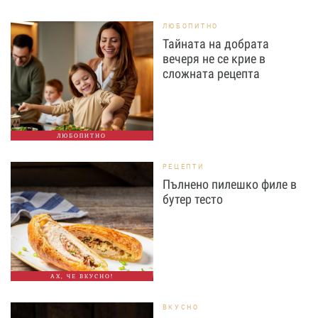
ЛЮБОПИТНО
Тайната на добрата
вечеря не се крие в
сложната рецепта
ЛЮБОПИТНО
РЕЦЕПТИ
Пълнено пилешко филе в
бутер тесто
АХ, ЧЕ ВКУСНО!
ВКУСНО