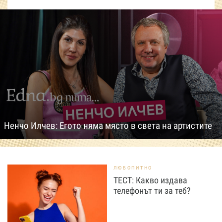
Ненчо Илчев: Егото няма място в света на артистите
ЛЮБОПИТНО
ТЕСТ: Какво издава
телефонът ти за теб?