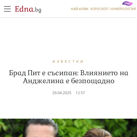
Edna.
bg
НАЙ-НОВИ
ХОРОСКОП
НУМЕРОЛОГИЯ
ИЗВЕСТНИ
Брад Пит е съсипан: Влиянието на
Анджелина е безпощадно
29.04.2025
12:57