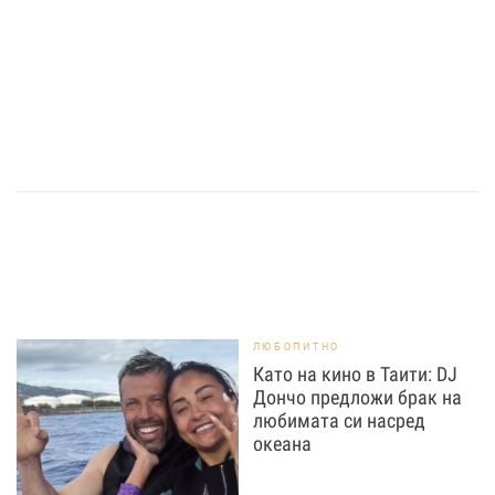
ЛЮБОПИТНО
Като на кино в Таити: DJ
Дончо предложи брак на
любимата си насред
океана