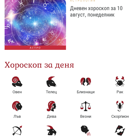
АСТРОЛОГИЯ
Дневен хороскоп за 10
август, понеделник
АСТРО
Хороскоп за деня
Овен
Телец
Близнаци
Рак
Лъв
Дева
Везни
Скорпион