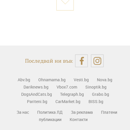
Последвай ни във:
Abv.bg
Ohnamama.bg
Vesti.bg
Nova.bg
Dariknews.bg
Vbox7.com
Sinoptik.bg
DogsAndCats.bg
Telegraph.bg
Grabo.bg
Pariteni.bg
CarMarket.bg
BISS.bg
За нас
Политика ЛД
За реклама
Платени
публикации
Контакти