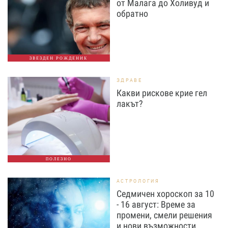
от Малага до Холивуд и
обратно
ЗВЕЗДЕН РОЖДЕНИК
ЗДРАВЕ
Какви рискове крие гел
лакът?
ПОЛЕЗНО
АСТРОЛОГИЯ
Седмичен хороскоп за 10
- 16 август: Време за
промени, смели решения
и нови възможности