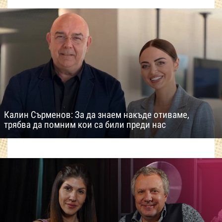
Калин Сърменов: За да знаем накъде отиваме,
трябва да помним кои са били преди нас