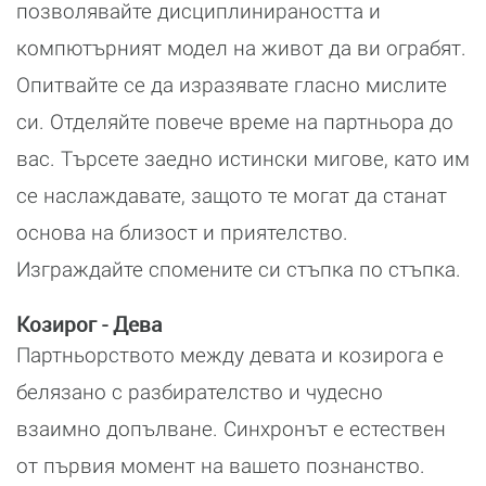
позволявайте дисциплинираността и
компютърният модел на живот да ви ограбят.
Опитвайте се да изразявате гласно мислите
си. Отделяйте повече време на партньора до
вас. Търсете заедно истински мигове, като им
се наслаждавате, защото те могат да станат
основа на близост и приятелство.
Изграждайте спомените си стъпка по стъпка.
Козирог - Дева
Партньорството между девата и козирога е
белязано с разбирателство и чудесно
взаимно допълване. Синхронът е естествен
от първия момент на вашето познанство.