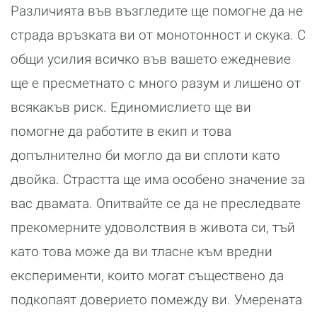
Различията във възгледите ще помогне да не
страда връзката ви от монотонност и скука. С
общи усилия всичко във вашето ежедневие
ще е пресметнато с много разум и лишено от
всякакъв риск. Единомислието ще ви
помогне да работите в екип и това
допълнително би могло да ви сплоти като
двойка. Страстта ще има особено значение за
вас двамата. Опитвайте се да не преследвате
прекомерните удоволствия в живота си, тъй
като това може да ви тласне към вредни
експерименти, които могат съществено да
подкопаят доверието помежду ви. Умерената