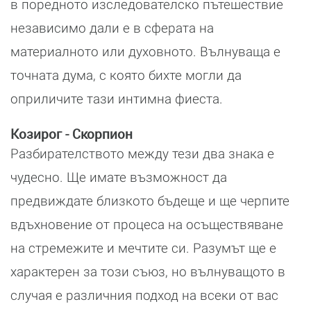
в поредното изследователско пътешествие
независимо дали е в сферата на
материалното или духовното. Вълнуваща е
точната дума, с която бихте могли да
оприличите тази интимна фиеста.
Козирог - Скорпион
Разбирателството между тези два знака е
чудесно. Ще имате възможност да
предвиждате близкото бъдеще и ще черпите
вдъхновение от процеса на осъществяване
на стремежите и мечтите си. Разумът ще е
характерен за този съюз, но вълнуващото в
случая е различния подход на всеки от вас