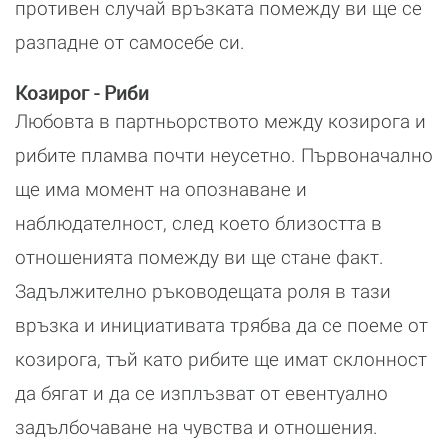
противен случай връзката помежду ви ще се
разпадне от самосебе си.
Козирог - Риби
Любовта в партньорството между козирога и
рибите пламва почти неусетно. Първоначално
ще има момент на опознаване и
наблюдателност, след което близостта в
отношенията помежду ви ще стане факт.
Задължително ръководещата роля в тази
връзка и инициативата трябва да се поеме от
козирога, тъй като рибите ще имат склонност
да бягат и да се изплъзват от евентуално
задълбочаване на чувства и отношения.