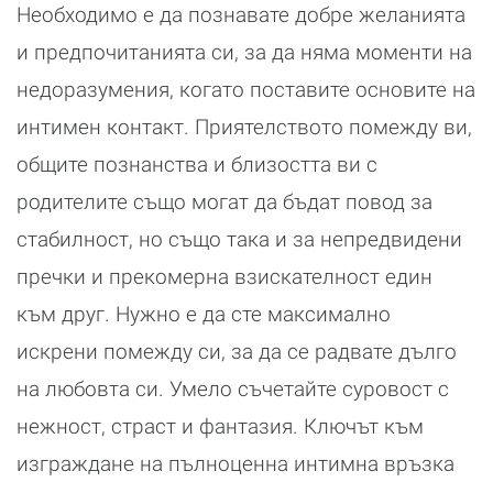
Необходимо е да познавате добре желанията
и предпочитанията си, за да няма моменти на
недоразумения, когато поставите основите на
интимен контакт. Приятелството помежду ви,
общите познанства и близостта ви с
родителите също могат да бъдат повод за
стабилност, но също така и за непредвидени
пречки и прекомерна взискателност един
към друг. Нужно е да сте максимално
искрени помежду си, за да се радвате дълго
на любовта си. Умело съчетайте суровост с
нежност, страст и фантазия. Ключът към
изграждане на пълноценна интимна връзка