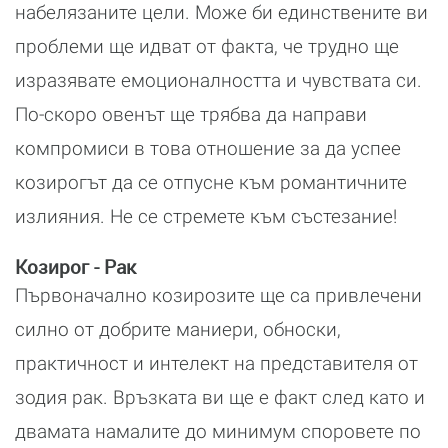
набелязаните цели. Може би единствените ви
проблеми ще идват от факта, че трудно ще
изразявате емоционалността и чувствата си.
По-скоро овенът ще трябва да направи
компромиси в това отношение за да успее
козирогът да се отпусне към романтичните
излияния. Не се стремете към състезание!
Козирог - Рак
Първоначално козирозите ще са привлечени
силно от добрите маниери, обноски,
практичност и интелект на представителя от
зодия рак. Връзката ви ще е факт след като и
двамата намалите до минимум споровете по