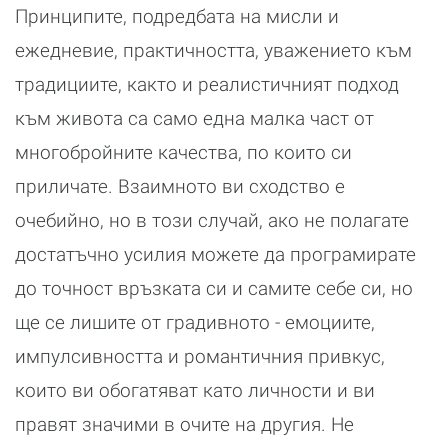
Принципите, подредбата на мисли и
ежедневие, практичността, уважението към
традициите, както и реалистичният подход
към живота са само една малка част от
многобройните качества, по които си
приличате. Взаимното ви сходство е
очебийно, но в този случай, ако не полагате
достатъчно усилия можете да програмирате
до точност връзката си и самите себе си, но
ще се лишите от градивното - емоциите,
импулсивността и романтичния привкус,
които ви обогатяват като личности и ви
правят значими в очите на другия. Не