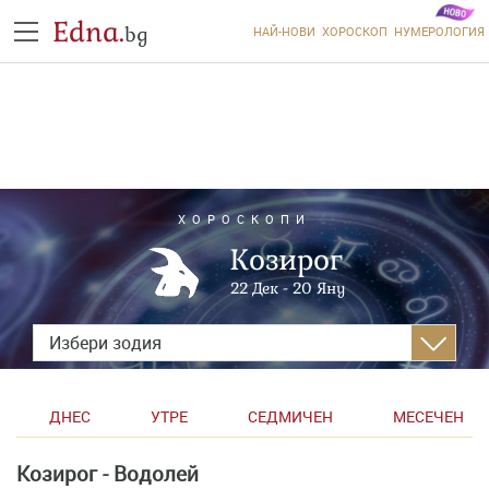
Edna.
bg
НАЙ-НОВИ
ХОРОСКОП
НУМЕРОЛОГИЯ
ХОРОСКОПИ
Козирог
22 Дек - 20 Яну
Избери зодия
ДНЕС
УТРЕ
СЕДМИЧЕН
МЕСЕЧЕН
Козирог - Водолей