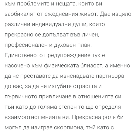
към проблемите и нещата, които ви
заобикалят от ежедневния живот. Две изцяло
различни индивидуални души, които
прекрасно се допълват във личен,
професионален и духовен план.
Единственото предупреждение тук е
насочено към физическата близост, а именно
да не преставате да изненадвате партньора
до вас, за да не изгубите страстта и
първичното привличане в отношенията си,
тъй като до голяма степен то ще определя
взаимоотношенията ви. Прекрасна роля би
могъл да изиграе скорпиона, тъй като с