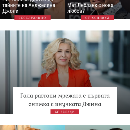
тайните на Анджелина
Мат Лебланк с нова
Джоли
любов?
ЕКСКЛУЗИВНО
ОТ ХОЛИВУД
Гала разтопи мрежата с първата
снимка с внучката Джина
БГ ЗВЕЗДИ