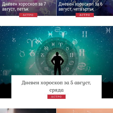
Дневен хороскоп за 7
Дневен хороскоп за 6
август, петък
август, четвъртък
АСТРО
АСТРО
Дневен хороскоп за 5 август,
сряда
АСТРО