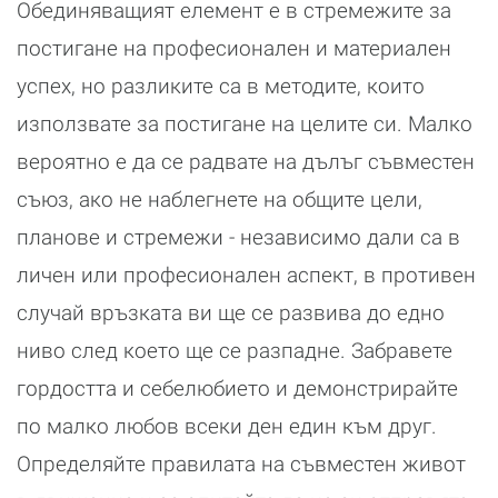
Обединяващият елемент е в стремежите за
постигане на професионален и материален
успех, но разликите са в методите, които
използвате за постигане на целите си. Малко
вероятно е да се радвате на дълъг съвместен
съюз, ако не наблегнете на общите цели,
планове и стремежи - независимо дали са в
личен или професионален аспект, в противен
случай връзката ви ще се развива до едно
ниво след което ще се разпадне. Забравете
гордостта и себелюбието и демонстрирайте
по малко любов всеки ден един към друг.
Определяйте правилата на съвместен живот