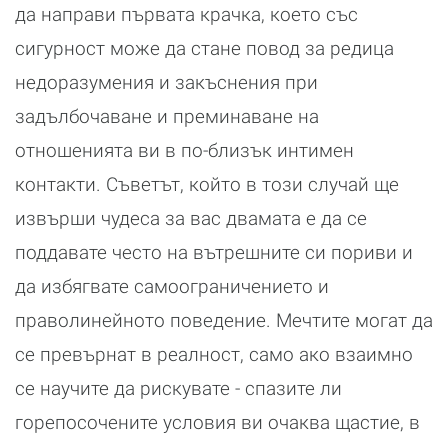
да направи първата крачка, което със
сигурност може да стане повод за редица
недоразумения и закъснения при
задълбочаване и преминаване на
отношенията ви в по-близък интимен
контакти. Съветът, който в този случай ще
извърши чудеса за вас двамата е да се
поддавате често на вътрешните си пориви и
да избягвате самоограничението и
праволинейното поведение. Мечтите могат да
се превърнат в реалност, само ако взаимно
се научите да рискувате - спазите ли
горепосочените условия ви очаква щастие, в