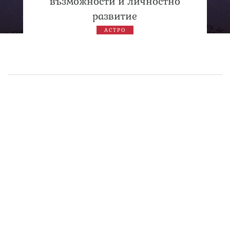
възможности и личностно
развитие
АСТРО