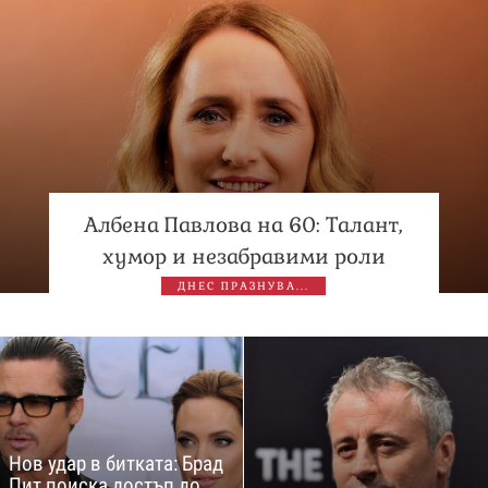
Албена Павлова на 60: Талант,
хумор и незабравими роли
ДНЕС ПРАЗНУВА...
Нов удар в битката: Брад
Пит поиска достъп до