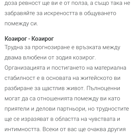
доза ревност ще ви е от полза, а също така не
забравяйте за искреността в общуването
помежду си.
Козирог - Козирог
Трудна за прогнозиране е връзката между
двама влюбени от зодия козирог.
Организацията и постигането на материална
стабилност е в основата на житейското ви
разбиране за щастлив живот. Пълноценни
могат да са отношенията помежду ви като
приятели и делови партньори, но трудностите
ще се изразяват в областта на чувствата и
интимността. Всеки от вас ще очаква другия