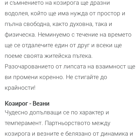
и съмнението на козирога ще дразни
водолея, който ще има нужда от простор и
пълна свободна, както духовна, така и
физическа. Неминуемо с течение на времето
ще се отдалечите един от друг и всеки ще
поеме своята житейска пътека.
Разочарованието от липсата на взаимност ще
ви промени коренно. Не стигайте до
крайности!
Козирог - Везни
Чудесно допълващи се по характер и
темперамент. Партньорството между
козирога и везните е белязано от динамика и