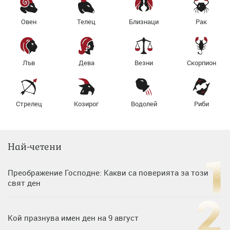
Овен
Телец
Близнаци
Рак
Лъв
Дева
Везни
Скорпион
Стрелец
Козирог
Водолей
Риби
Най-четени
Преображение Господне: Какви са поверията за този
свят ден
Кой празнува имен ден на 9 август