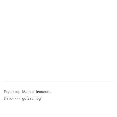
Редактор:
Мария Николова
Източник:
gotvach.bg