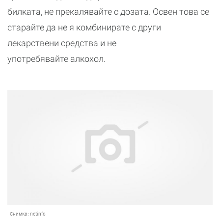
билката, не прекалявайте с дозата. Освен това се
старайте да не я комбинирате с други
лекарствени средства и не
употребявайте алкохол.
Снимка:
netinfo