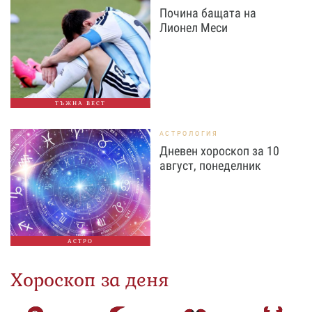
Почина бащата на
Лионел Меси
ТЪЖНА ВЕСТ
АСТРОЛОГИЯ
Дневен хороскоп за 10
август, понеделник
АСТРО
Хороскоп за деня