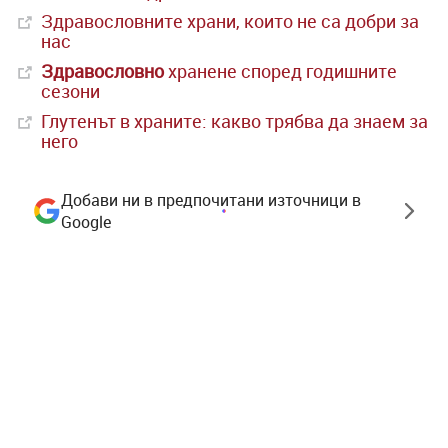
Здравословните храни, които не са добри за
нас
Здравословно
хранене според годишните
сезони
Глутенът в храните: какво трябва да знаем за
него
Добави ни в предпочитани източници в
Google