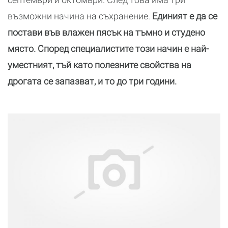
възможни начина на съхранение.
Единият е да се
постави във влажен пясък на тъмно и студено
място. Според специалистите този начин е най-
уместният, тъй като полезните свойства на
дрогата се запазват, и то до три години.