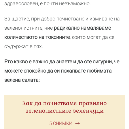
здравословен, е почти невъзможно.
За щастие, при добро почистване и измиване на
зеленолистните, ние
радикално намаляваме
количеството на токсините
, които могат да се
съдържат в тях.
Ето какво е важно да знаете и да сте сигурни, че
можете спокойно да си похапвате любимата
зелена салата:
Как да почистваме правилно
зеленолистните зеленчуци
5 СНИМКИ