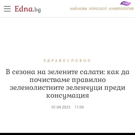
Edna.
bg
НАЙ-НОВИ
ХОРОСКОП
НУМЕРОЛОГИЯ
ЗДРАВОСЛОВНО
В сезона на зелените салати: как да
почистваме правилно
зеленолистните зеленчуци преди
консумация
01.04.2023
11:00