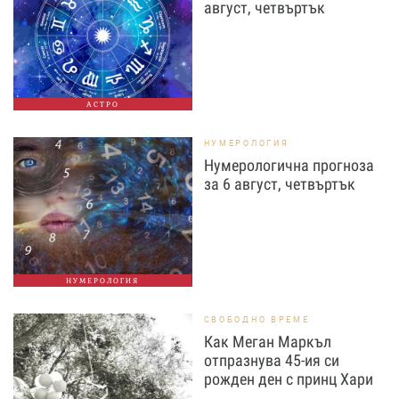
август, четвъртък
АСТРО
НУМЕРОЛОГИЯ
Нумерологична прогноза
за 6 август, четвъртък
НУМЕРОЛОГИЯ
СВОБОДНО ВРЕМЕ
Как Меган Маркъл
отпразнува 45-ия си
рожден ден с принц Хари