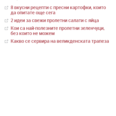
8 вкусни рецепти с пресни картофки, които
да опитате още сега
2 идеи за свежи пролетни салати с яйца
Кои са най-полезните пролетни зеленчуци,
без които не можем
Какво се сервира на великденската трапеза