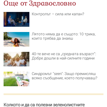
Още от Здравословно
Контролът – сила или капан?
Лятото няма да е същото: 10 трика,
които трябва да знаеш
40-те вече не са „средната възраст“:
Добре дошли в най-силните години
Синдромът "seen": Защо премисляш
всяко съобщение, което получаваш?
Колкото и да са полезни зеленолистните