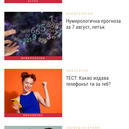
АСТРО
НУМЕРОЛОГИЯ
Нумерологична прогноза
за 7 август, петък
НУМЕРОЛОГИЯ
ЛЮБОПИТНО
ТЕСТ: Какво издава
телефонът ти за теб?
ЛЮБОПИТНО
СВОБОДНО ВРЕМЕ