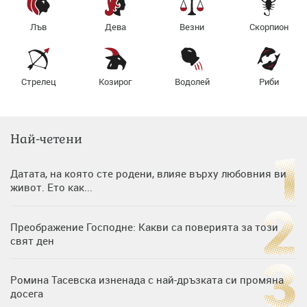
Лъв
Дева
Везни
Скорпион
Стрелец
Козирог
Водолей
Риби
Най-четени
Датата, на която сте родени, влияе върху любовния ви
живот. Ето как...
Преображение Господне: Какви са поверията за този
свят ден
Ромина Тасевска изненада с най-дръзката си промяна
досега