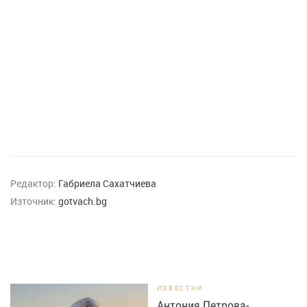
Редактор:
Габриела Сахатчиева
Източник:
gotvach.bg
ИЗВЕСТНИ
Антония Петрова-