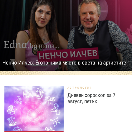
Ненчо Илчев: Егото няма място в света на артистите
АСТРОЛОГИЯ
Дневен хороскоп за 7
август, петък