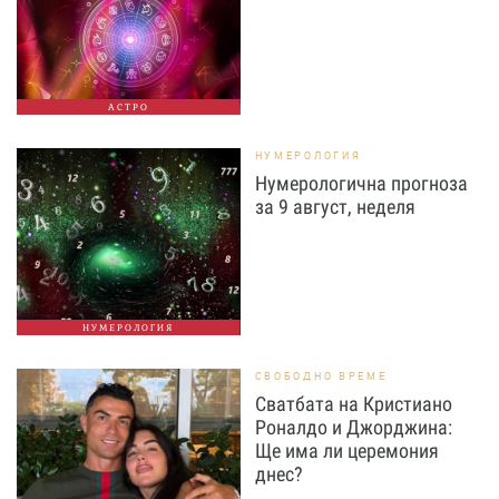
АСТРО
НУМЕРОЛОГИЯ
Нумерологична прогноза
за 9 август, неделя
НУМЕРОЛОГИЯ
СВОБОДНО ВРЕМЕ
Сватбата на Кристиано
Роналдо и Джорджина:
Ще има ли церемония
днес?