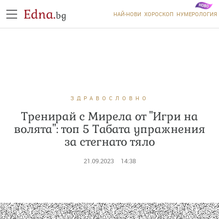
Edna.
bg
НАЙ-НОВИ
ХОРОСКОП
НУМЕРОЛОГИЯ
ЗДРАВОСЛОВНО
Тренирай с Мирела от "Игри на
волята": топ 5 Табата упражнения
за стегнато тяло
21.09.2023
14:38