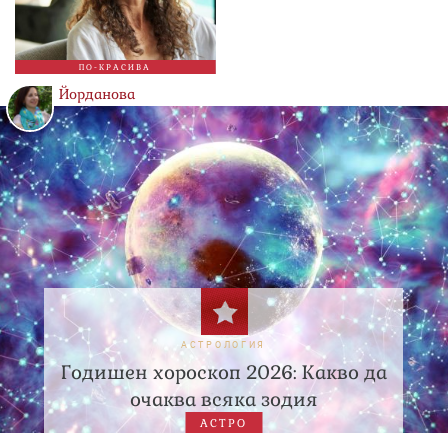
ПО-КРАСИВА
Йорданова
АСТРОЛОГИЯ
Годишен хороскоп 2026: Какво да
очаква всяка зодия
АСТРО