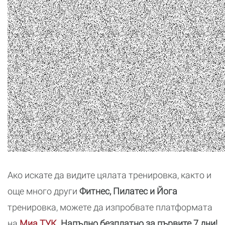
Ако искате да видите цялата тренировка, както и
още много други
Фитнес, Пилатес и Йога
тренировка, можете да изпробвате платформата
на
Миа ТУК.
Напълно безплатно за първите 7 дни!