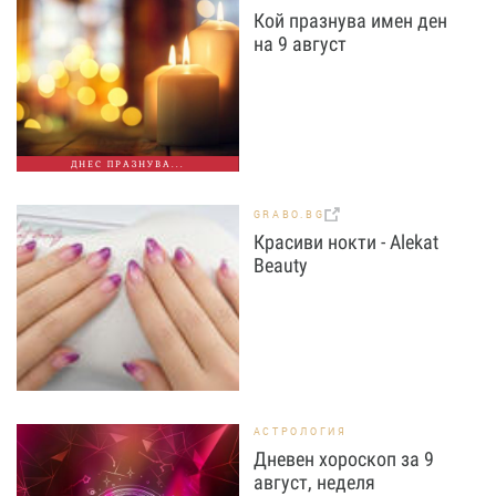
Кой празнува имен ден
на 9 август
ДНЕС ПРАЗНУВА...
GRABO.BG
Красиви нокти - Alekat
Beauty
АСТРОЛОГИЯ
Дневен хороскоп за 9
август, неделя