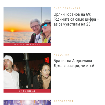
ДНЕС ПРАЗНУВАТ
Орлин Горанов на 69:
Годините са само цифра –
аз се чувствам на 23
ЗВЕЗДЕН РОЖДЕНИК
ИЗВЕСТНИ
Братът на Анджелина
Джоли разкри, че е гей
ОТ ХОЛИВУД
АСТРОЛОГИЯ