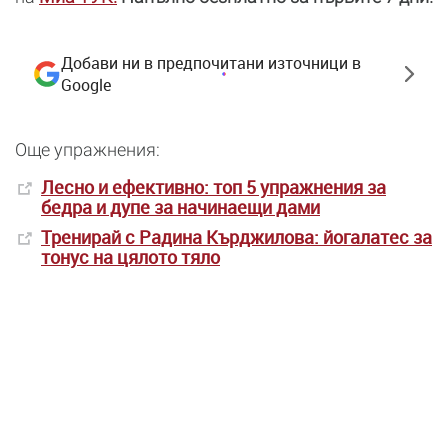
Добави ни в предпочитани източници в
Google
Още упражнения:
Лесно и ефективно: топ 5 упражнения за
бедра и дупе за начинаещи дами
Тренирай с Радина Кърджилова: йогалатес за
тонус на цялото тяло