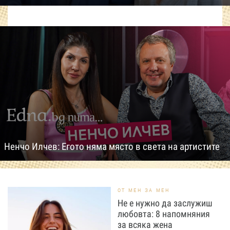
Ненчо Илчев: Егото няма място в света на артистите
ОТ МЕН ЗА МЕН
Не е нужно да заслужиш
любовта: 8 напомняния
за всяка жена