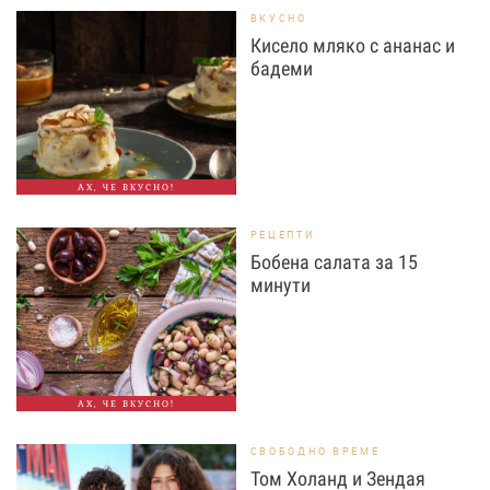
ВКУСНО
Кисело мляко с ананас и
бадеми
АХ, ЧЕ ВКУСНО!
РЕЦЕПТИ
Бобена салата за 15
минути
АХ, ЧЕ ВКУСНО!
СВОБОДНО ВРЕМЕ
Том Холанд и Зендая