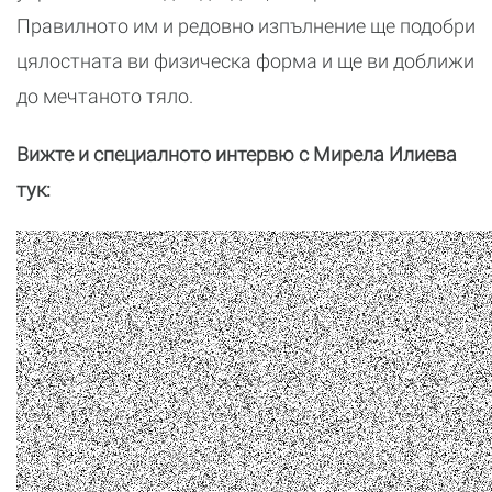
Правилното им и редовно изпълнение ще подобри
цялостната ви физическа форма и ще ви доближи
до мечтаното тяло.
Вижте и специалното интервю с Мирела Илиева
тук: