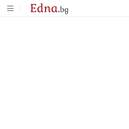
Edna.
bg