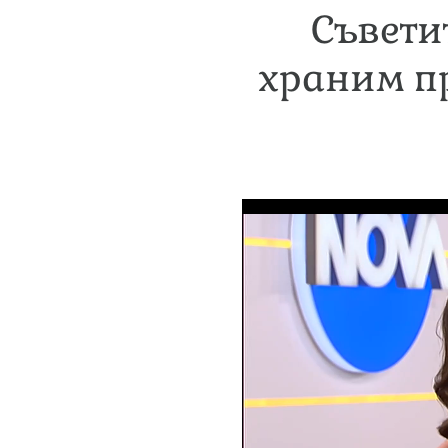
Съвети
храним пр