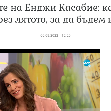
те на Енджи Касабие: ка
ез лятото, за да бъдем
06.08.2022
12:20