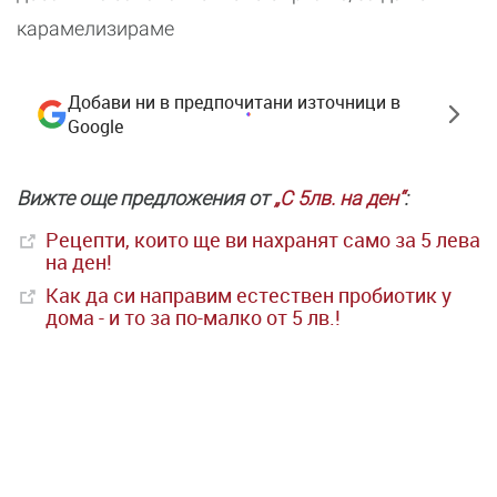
карамелизираме
Добави ни в предпочитани източници в
Google
Вижте още предложения от
„С 5лв. на ден“
:
Рецепти, които ще ви нахранят само за 5 лева
на ден!
Как да си направим естествен пробиотик у
дома - и то за по-малко от 5 лв.!