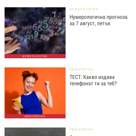
НУМЕРОЛОГИЯ
Нумерологична прогноза
за 7 август, петък
НУМЕРОЛОГИЯ
ЛЮБОПИТНО
ТЕСТ: Какво издава
телефонът ти за теб?
ЛЮБОПИТНО
ЛЮБОПИТНО