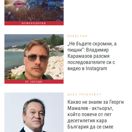
НУМЕРОЛОГИЯ
ИЗВЕСТНИ
„Не бъдете скромни, а
пищни“: Владимир
Карамазов разсмя
последователите си с
видео в Instagram
БГ ЗВЕЗДИ
ДНЕС ПРАЗНУВАТ
Какво не знаем за Георги
Мамалев - актьорът,
който повече от пет
десетилетия кара
България да се смее