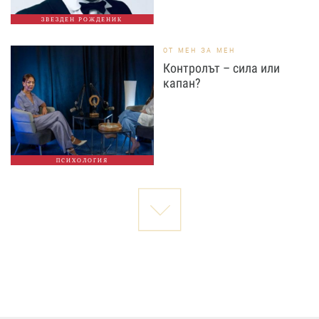
ЗВЕЗДЕН РОЖДЕНИК
ОТ МЕН ЗА МЕН
Контролът – сила или
капан?
ПСИХОЛОГИЯ