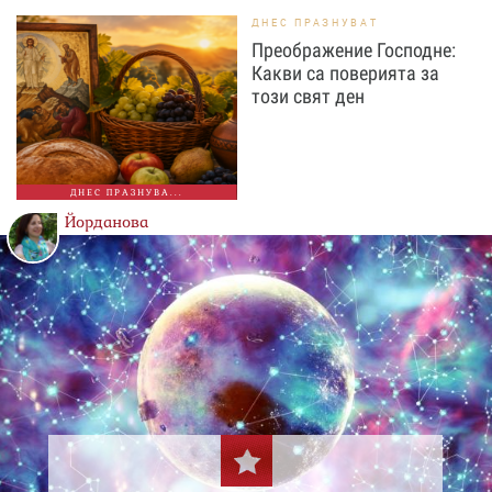
ДНЕС ПРАЗНУВАТ
Преображение Господне:
Какви са поверията за
този свят ден
ДНЕС ПРАЗНУВА...
Йорданова