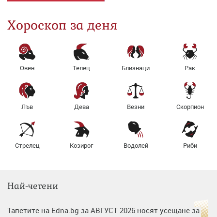
Хороскоп за деня
Овен
Телец
Близнаци
Рак
Лъв
Дева
Везни
Скорпион
Стрелец
Козирог
Водолей
Риби
Най-четени
Тапетите на Edna.bg за АВГУСТ 2026 носят усещане за