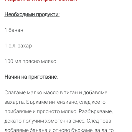
Необходими продукти:
1 банан
1 с.л. захар
100 мл прясно мляко
Начин на приготвяне:
Слагаме малко масло в тиган и добавяме
захарта. Бъркаме интензивно, след което
прибавяме и прясното мляко. Разбъркваме,
докато получим хомогенна смес. След това
добавяме банана и отново бъркаме, за да го