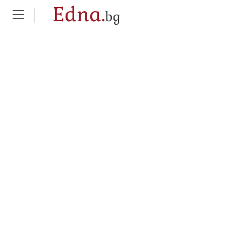
Edna.
bg