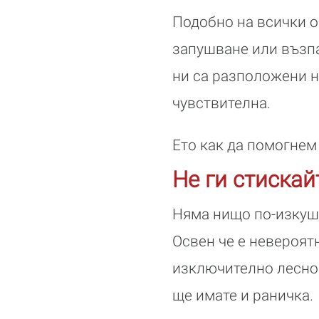
Подобно на всички о
запушване или възпа
ни са разположени н
чувствителна.
Ето как да помогнем 
Не ги стискай
Няма нищо по-изкуша
Освен че е невероят
изключително лесно 
ще имате и раничка.