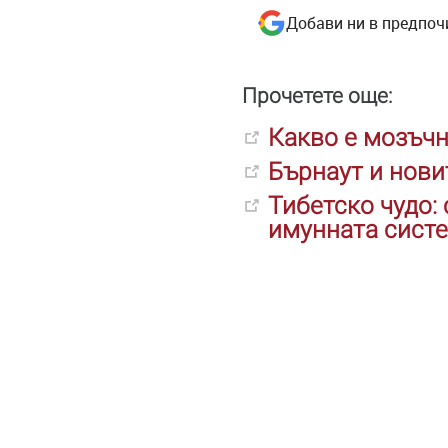
Добави ни в предпоч
Прочетете още:
Какво е мозъчн
Бърнаут и нови
Тибетско чудо:
имунната сист