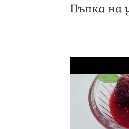
Пъпка на у