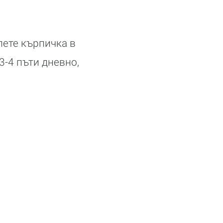
пете кърпичка в
3-4 пъти дневно,