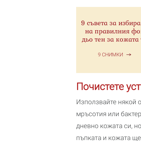
9 съвета за избир
на правилния фо
дьо тен за кожата 
9 СНИМКИ
Почистете уст
Използвайте някой о
мръсотия или бактер
дневно кожата си, н
пъпката и кожата ще