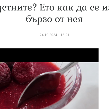
стните? Ето как да се 
бързо от нея
24.10.2024
13:21