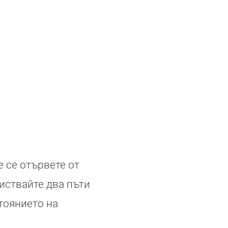
 се отървете от
иствайте два пъти
тоянието на