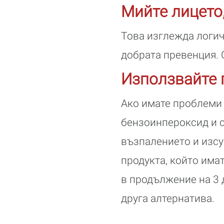
Мийте лицето,
Това изглежда логич
добрата превенция. 
Използвайте 
Ако имате проблеми 
бензоинпероксид и с
възпалението и изсу
продукта, който имат
в продължение на 3 
друга алтернатива.