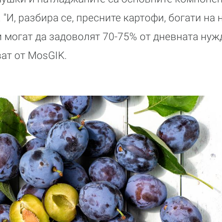
"И, разбира се, пресните картофи, богати на
и могат да задоволят 70-75% от дневната нуж
ват от MosGIK.