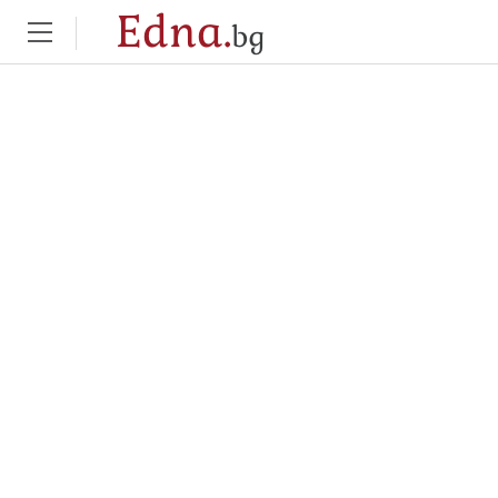
Edna.
bg