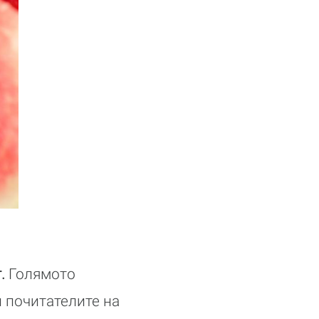
т.
Голямото
 почитателите на