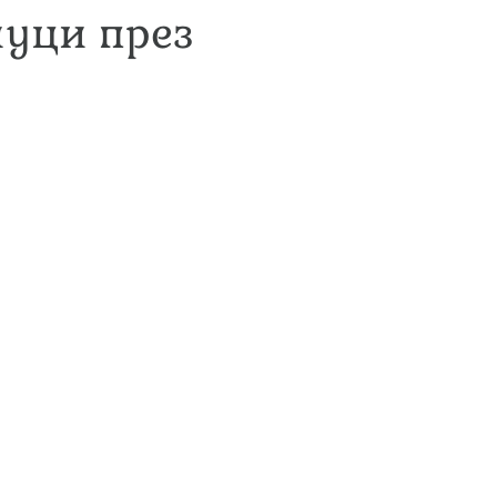
чуци през