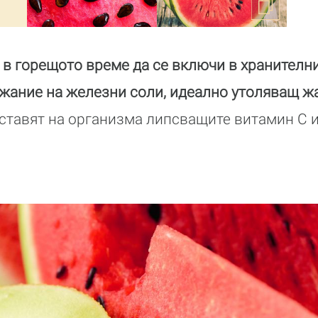
 в горещото време да се включи в хранителн
ржание на железни соли, идеално утоляващ ж
оставят на организма липсващите витамин С и