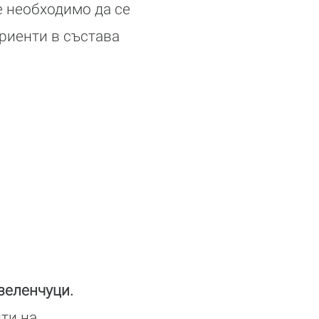
е необходимо да се
риенти в състава
зеленчуци.
ти на