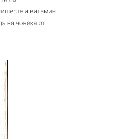
 нишесте и витамин
да на човека от