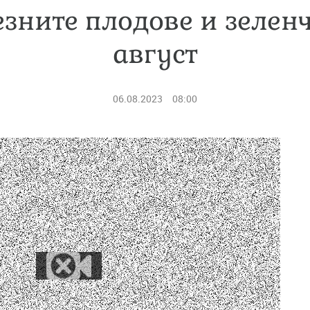
зните плодове и зелен
август
06.08.2023
08:00