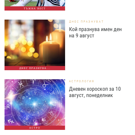
ТЪЖНА ВЕСТ
ДНЕС ПРАЗНУВАТ
Кой празнува имен ден
на 9 август
ДНЕС ПРАЗНУВА...
АСТРОЛОГИЯ
Дневен хороскоп за 10
август, понеделник
АСТРО