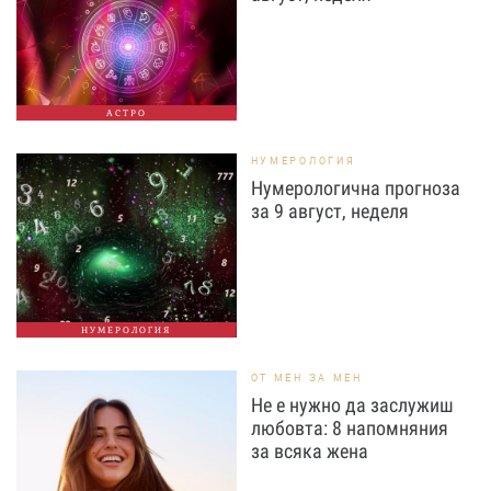
АСТРО
НУМЕРОЛОГИЯ
Нумерологична прогноза
за 9 август, неделя
НУМЕРОЛОГИЯ
ОТ МЕН ЗА МЕН
Не е нужно да заслужиш
любовта: 8 напомняния
за всяка жена