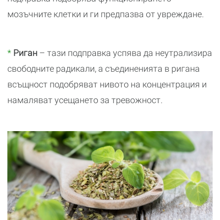
мозъчните клетки и ги предпазва от увреждане.
*
Риган
– тази подправка успява да неутрализира
свободните радикали, а съединенията в ригана
всъщност подобряват нивото на концентрация и
намаляват усещането за тревожност.