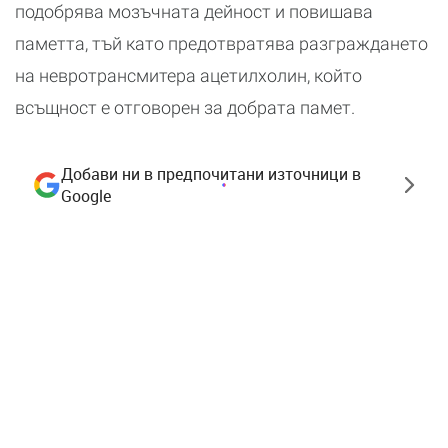
подобрява мозъчната дейност и повишава
паметта, тъй като предотвратява разграждането
на невротрансмитера ацетилхолин, който
всъщност е отговорен за добрата памет.
Добави ни в предпочитани източници в
Google