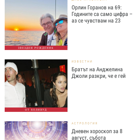
Орлин Горанов на 69:
Годините са само цифра –
аз се чувствам на 23
ЗВЕЗДЕН РОЖДЕНИК
ИЗВЕСТНИ
Братът на Анджелина
Джоли разкри, че е гей
ОТ ХОЛИВУД
АСТРОЛОГИЯ
Дневен хороскоп за 8
август, събота