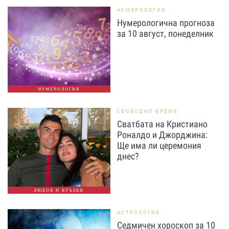
НУМЕРОЛОГИЯ
Нумерологична прогноза
за 10 август, понеделник
НУМЕРОЛОГИЯ
СВОБОДНО ВРЕМЕ
Сватбата на Кристиано
Роналдо и Джорджина:
Ще има ли церемония
днес?
ЛЮБОВ И ВРЪЗКИ
АСТРОЛОГИЯ
Седмичен хороскоп за 10