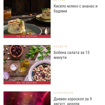
ВКУСНО
Кисело мляко с ананас и
бадеми
АХ, ЧЕ ВКУСНО!
РЕЦЕПТИ
Бобена салата за 15
минути
АХ, ЧЕ ВКУСНО!
АСТРОЛОГИЯ
Дневен хороскоп за 9
август, неделя