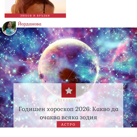
ЛЮБОВ И ВРЪЗКИ
Йорданова
АСТРОЛОГИЯ
Годишен хороскоп 2026: Какво да
очаква всяка зодия
АСТРО