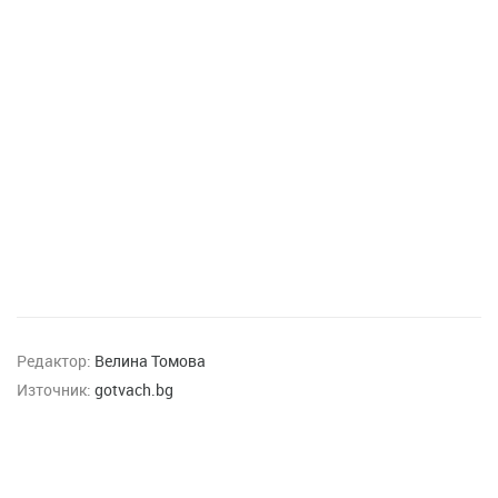
Редактор:
Велина Томова
Източник:
gotvach.bg