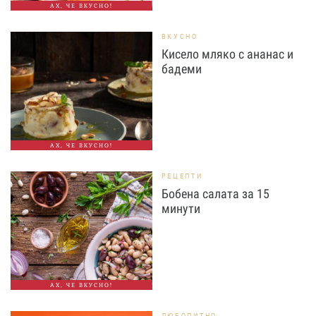
АХ, ЧЕ ВКУСНО!
ВКУСНО
Кисело мляко с ананас и
бадеми
АХ, ЧЕ ВКУСНО!
РЕЦЕПТИ
Бобена салата за 15
минути
АХ, ЧЕ ВКУСНО!
ЛЮБОПИТНО