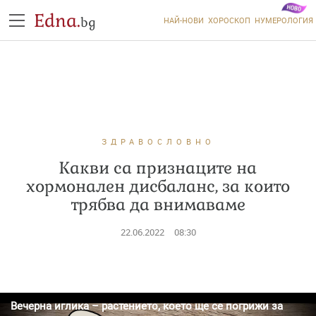
Edna.
bg
НАЙ-НОВИ
ХОРОСКОП
НУМЕРОЛОГИЯ
ЗДРАВОСЛОВНО
Какви са признаците на
хормонален дисбаланс, за които
трябва да внимаваме
22.06.2022
08:30