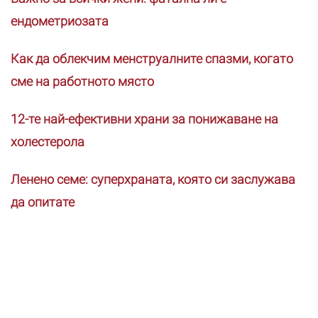
ендометриозата
Как да облекчим менструалните спазми, когато
сме на работното място
12-те най-ефективни храни за понижаване на
холестерола
Ленено семе: суперхраната, която си заслужава
да опитате