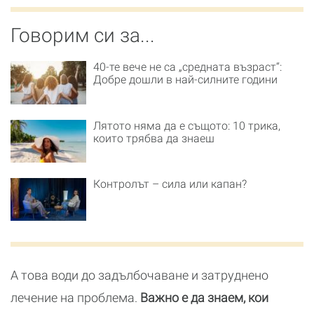
Говорим си за...
40-те вече не са „средната възраст“:
Добре дошли в най-силните години
Лятото няма да е същото: 10 трика,
които трябва да знаеш
Контролът – сила или капан?
А това води до задълбочаване и затруднено
лечение на проблема.
Важно е да знаем, кои