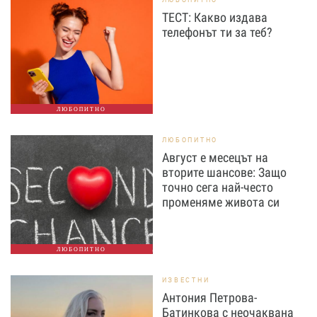
ТЕСТ: Какво издава
телефонът ти за теб?
ЛЮБОПИТНО
ЛЮБОПИТНО
Август е месецът на
вторите шансове: Защо
точно сега най-често
променяме живота си
ЛЮБОПИТНО
ИЗВЕСТНИ
Антония Петрова-
Батинкова с неочаквана