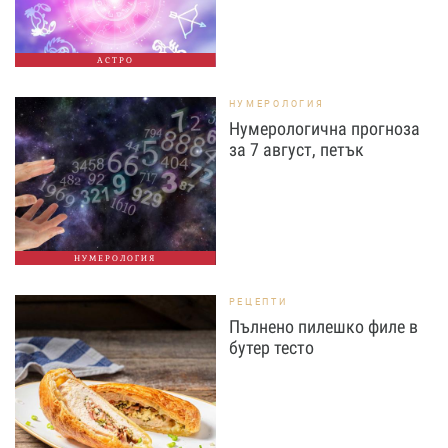
АСТРО
НУМЕРОЛОГИЯ
Нумерологична прогноза
за 7 август, петък
НУМЕРОЛОГИЯ
РЕЦЕПТИ
Пълнено пилешко филе в
бутер тесто