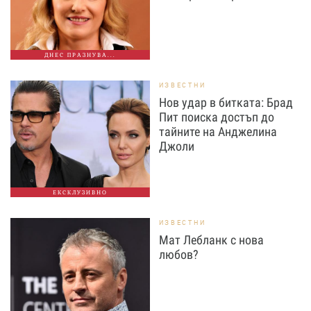
ДНЕС ПРАЗНУВА...
ИЗВЕСТНИ
Нов удар в битката: Брад
Пит поиска достъп до
тайните на Анджелина
Джоли
ЕКСКЛУЗИВНО
ИЗВЕСТНИ
Мат Лебланк с нова
любов?