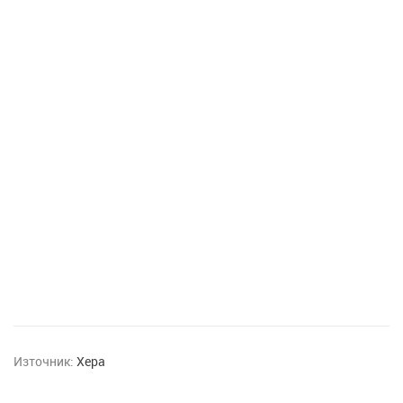
Източник:
Хера