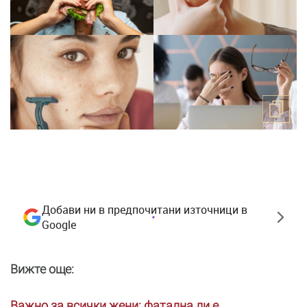
Добави ни в предпочитани източници в
Google
Вижте още:
Важно за всички жени: фатална ли е