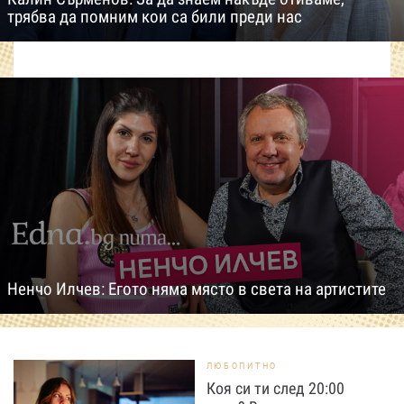
трябва да помним кои са били преди нас
Ненчо Илчев: Егото няма място в света на артистите
ЛЮБОПИТНО
Коя си ти след 20:00