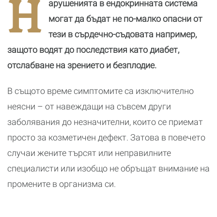
Н
арушенията в ендокринната система
могат да бъдат не по-малко опасни от
тези в сърдечно-съдовата например,
защото водят до последствия като диабет,
отслабване на зрението и безплодие.
В същото време симптомите са изключително
неясни – от навеждащи на съвсем други
заболявaния до незначителни, които се приемат
просто за козметичен дефект. Затова в повечето
случаи жените търсят или неправилните
специалисти или изобщо не обръщат внимание на
промените в организма си.