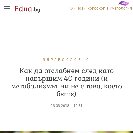
Edna.
bg
НАЙ-НОВИ
ХОРОСКОП
НУМЕРОЛОГИЯ
ЗДРАВОСЛОВНО
Как да отслабнем след като
навършим 40 години (и
метаболизмът ни не е това, което
беше)
13.03.2018
15:31