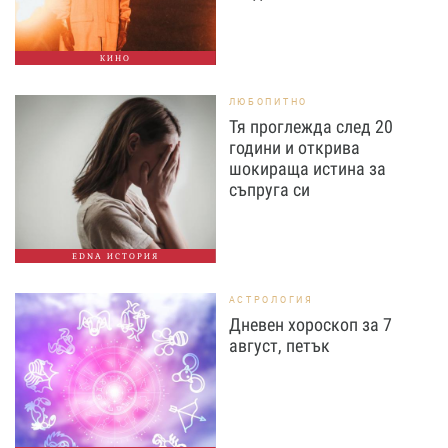
КИНО
ЛЮБОПИТНО
Тя проглежда след 20
години и открива
шокираща истина за
съпруга си
EDNA ИСТОРИЯ
АСТРОЛОГИЯ
Дневен хороскоп за 7
август, петък