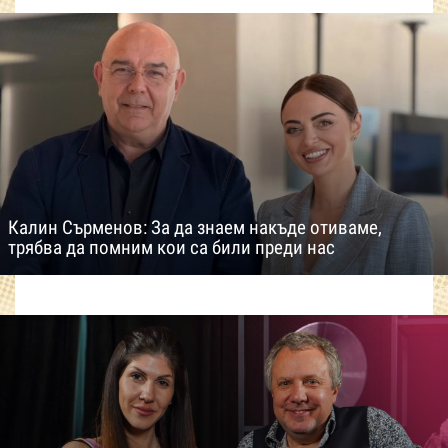
Калин Сърменов: За да знаем накъде отиваме,
трябва да помним кои са били преди нас