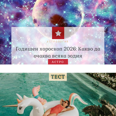
АСТРОЛОГИЯ
Годишен хороскоп 2026: Какво да
очаква всяка зодия
АСТРО