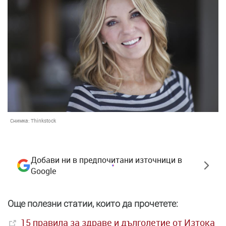
Снимка:
Thinkstock
Добави ни в предпочитани източници в
Google
Още полезни статии, които да прочетете:
15 правила за здраве и дълголетие от Изтока