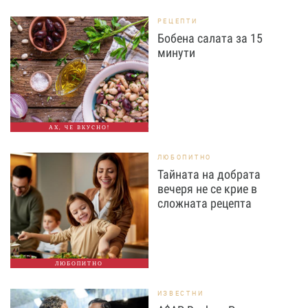
РЕЦЕПТИ
Бобена салата за 15
минути
АХ, ЧЕ ВКУСНО!
ЛЮБОПИТНО
Тайната на добрата
вечеря не се крие в
сложната рецепта
ЛЮБОПИТНО
ИЗВЕСТНИ