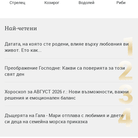
Стрелец
Козирог
Водолей
Риби
Най-четени
Датата, на която сте родени, влияе върху любовния ви
живот. Ето как...
Преображение Господне: Какви са поверията за този
свят ден
Хороскоп за АВГУСТ 2026 г.: Нови възможности, важни
решения и емоционален баланс
Дъщерята на Гала - Мари отплава с любимия и двете
си деца на семейна морска приказка