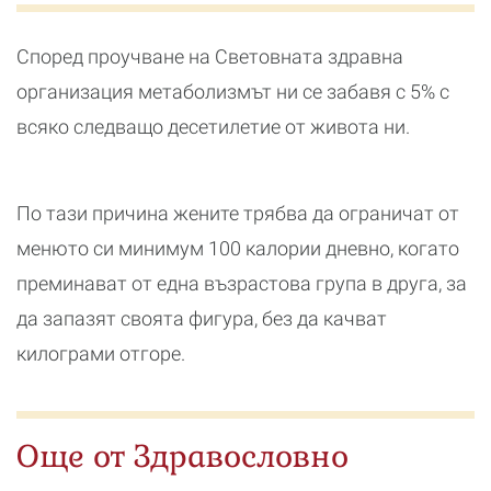
Според проучване на Световната здравна
организация метаболизмът ни се забавя с 5% с
всяко следващо десетилетие от живота ни.
По тази причина жените трябва да ограничат от
менюто си минимум 100 калории дневно, когато
преминават от една възрастова група в друга, за
да запазят своята фигура, без да качват
килограми отгоре.
Още от Здравословно