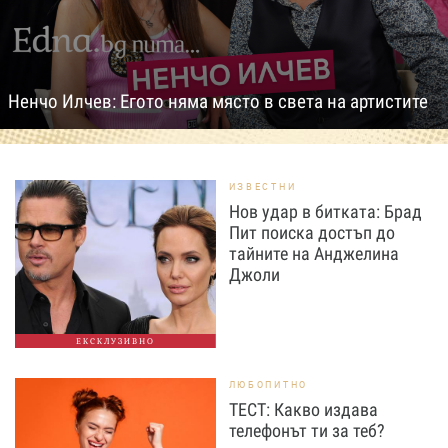
Ненчо Илчев: Егото няма място в света на артистите
ИЗВЕСТНИ
Нов удар в битката: Брад
Пит поиска достъп до
тайните на Анджелина
Джоли
ЕКСКЛУЗИВНО
ЛЮБОПИТНО
ТЕСТ: Какво издава
телефонът ти за теб?