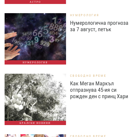
АСТРО
НУМЕРОЛОГИЯ
Нумерологична прогноза
за 7 август, петък
НУМЕРОЛОГИЯ
СВОБОДНО ВРЕМЕ
Как Меган Маркъл
отпразнува 45-ия си
рожден ден с принц Хари
КРАЛСКИ НОВИНИ
СВОБОДНО ВРЕМЕ