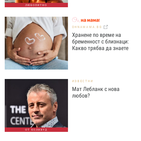
ЛЮБОПИТНО
OHNAMAMA.BG
Хранене по време на
бременност с близнаци:
Какво трябва да знаете
ИЗВЕСТНИ
Мат Лебланк с нова
любов?
ОТ ХОЛИВУД