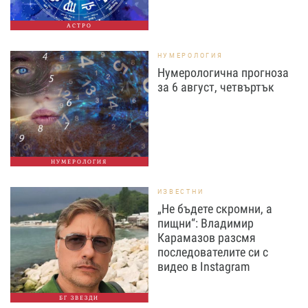
АСТРО
НУМЕРОЛОГИЯ
Нумерологична прогноза
за 6 август, четвъртък
НУМЕРОЛОГИЯ
ИЗВЕСТНИ
„Не бъдете скромни, а
пищни“: Владимир
Карамазов разсмя
последователите си с
видео в Instagram
БГ ЗВЕЗДИ