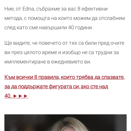
Ние, от Edna, събрахме за вас 8 ефективни
метода, с помощта на които можем да отслабнем
след като сме навършили 40 години.
Ще видите, че повечето от тях са били пред очите
ви през цялото време и изобщо не са трудни за
имплементиране в ежедневието ви.
Към всички 8 правила, които трябва да спазвате,
за да поддържате фигурата си, ако сте над
40. ►►►