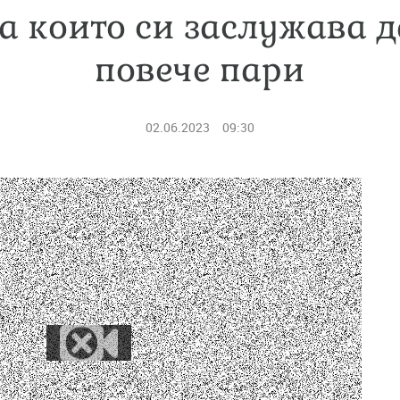
за които си заслужава д
повече пари
02.06.2023
09:30