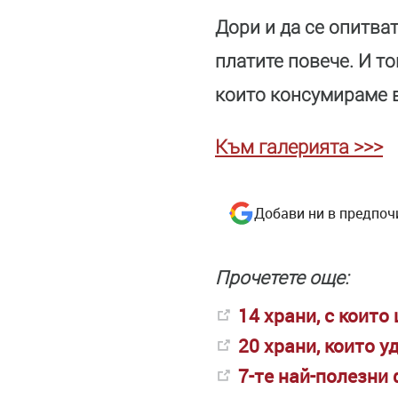
Дори и да се опитват
платите повече. И т
които консумираме в
Към галерията >>>
Добави ни в предпоч
Прочетете още:
14 храни, с които
20 храни, които у
7-те най-полезни