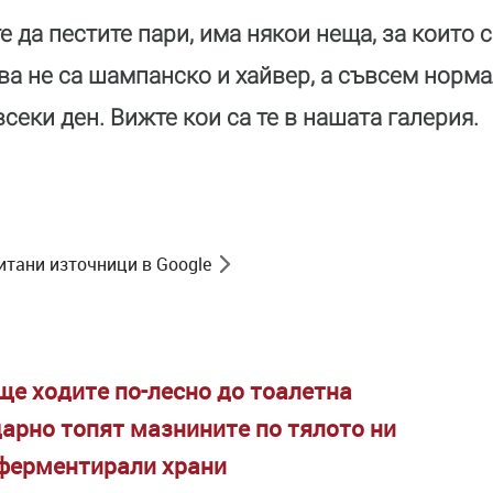
е да пестите пари, има някои неща, за които 
ова не са шампанско и хайвер, а съвсем норма
секи ден. Вижте кои са те в нашата галерия.
итани източници в Google
 ще ходите по-лесно до тоалетна
дарно топят мазнините по тялото ни
 ферментирали храни