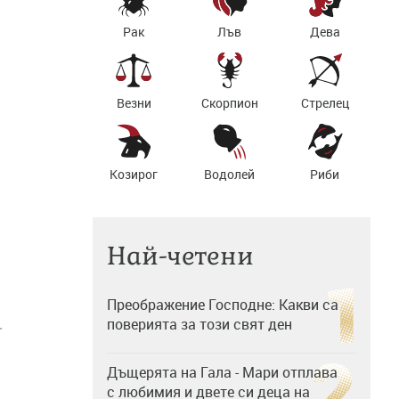
Рак
Лъв
Дева
Везни
Скорпион
Стрелец
Козирог
Водолей
Риби
Най-четени
Преображение Господне: Какви са
поверията за този свят ден
-
Дъщерята на Гала - Мари отплава
с любимия и двете си деца на