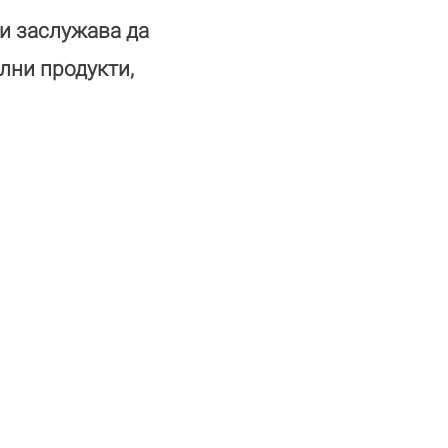
си заслужава да
лни продукти,