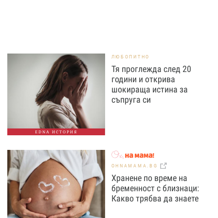
ЛЮБОПИТНО
Тя проглежда след 20
години и открива
шокираща истина за
съпруга си
EDNA ИСТОРИЯ
OHNAMAMA.BG
Хранене по време на
бременност с близнаци:
Какво трябва да знаете