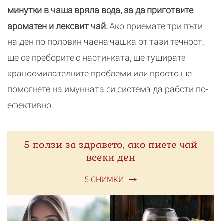
минутки в чаша вряла вода, за да приготвите
ароматен и лековит чай.
Ако приемате три пъти
на ден по половин чаена чашка от тази течност,
ще се преборите с настинката, ше туширате
храносмилателните проблеми или просто ще
помогнете на имунната си система да работи по-
ефективно.
5 ползи за здравето, ако пиете чай
всеки ден
5 СНИМКИ