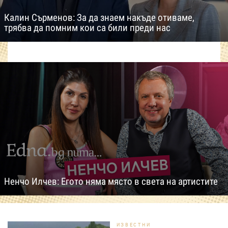
Калин Сърменов: За да знаем накъде отиваме,
трябва да помним кои са били преди нас
Ненчо Илчев: Егото няма място в света на артистите
ИЗВЕСТНИ