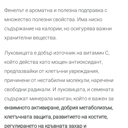
Фенелът е ароматна и полезна подправка с
множество полезни свойства. Има ниско
съдържание на калории, но осигурява важни
хранителни вещества.
Луковицата е добър източник на витамин С,
който действа като мощен антиоксидант,
предпазвайки от клетъчни увреждания,
причинени от нестабилни молекули, наречени
свободни радикали. И луковицата, и семената
съдържат минерала манган, който е важен за
ензимното активиране, добрия метаболизъм,
клетъчната защита, развитието на костите,
регулирането на кръвната захар и