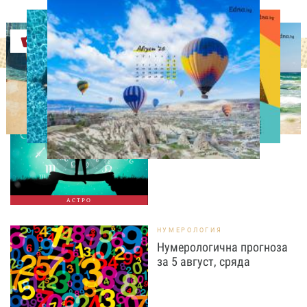
Оферти
АСТРОЛОГИЯ
Дневен хороскоп за 5
август, сряда
АСТРО
НУМЕРОЛОГИЯ
Нумерологична прогноза
за 5 август, сряда