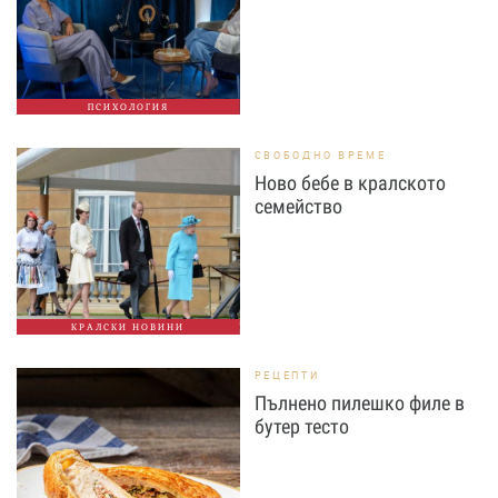
ПСИХОЛОГИЯ
СВОБОДНО ВРЕМЕ
Ново бебе в кралското
семейство
КРАЛСКИ НОВИНИ
РЕЦЕПТИ
Пълнено пилешко филе в
бутер тесто