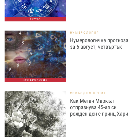
АСТРО
НУМЕРОЛОГИЯ
Нумерологична прогноза
за 6 август, четвъртък
НУМЕРОЛОГИЯ
СВОБОДНО ВРЕМЕ
Как Меган Маркъл
отпразнува 45-ия си
рожден ден с принц Хари