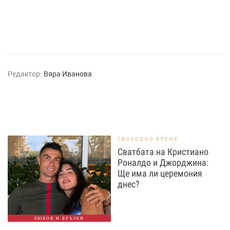
Редактор:
Вяра Иванова
СВОБОДНО ВРЕМЕ
Сватбата на Кристиано
Роналдо и Джорджина:
Ще има ли церемония
днес?
ЛЮБОВ И ВРЪЗКИ