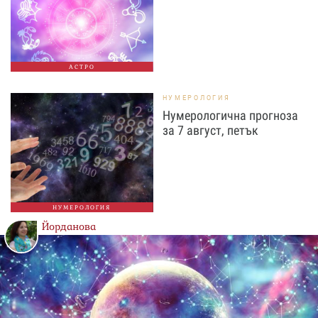
АСТРО
НУМЕРОЛОГИЯ
Нумерологична прогноза
за 7 август, петък
НУМЕРОЛОГИЯ
Йорданова