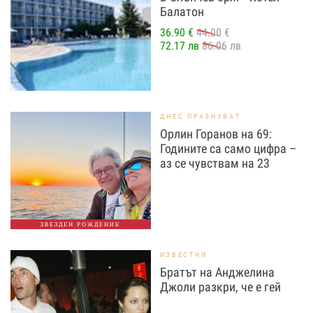
Балатон
36.90 €
44.00 €
72.17 лв
86.06 лв
ДНЕС ПРАЗНУВАТ
Орлин Горанов на 69:
Годините са само цифра –
аз се чувствам на 23
ЗВЕЗДЕН РОЖДЕНИК
ИЗВЕСТНИ
Братът на Анджелина
Джоли разкри, че е гей