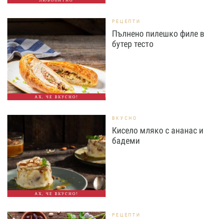
РЕЦЕПТИ
Пълнено пилешко филе в
бутер тесто
АХ, ЧЕ ВКУСНО!
ВКУСНО
Кисело мляко с ананас и
бадеми
АХ, ЧЕ ВКУСНО!
РЕЦЕПТИ