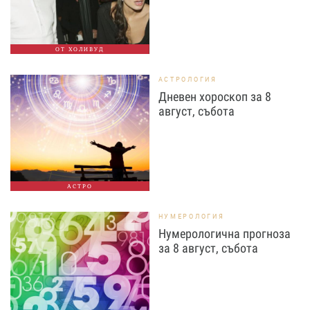
ОТ ХОЛИВУД
АСТРОЛОГИЯ
Дневен хороскоп за 8
август, събота
АСТРО
НУМЕРОЛОГИЯ
Нумерологична прогноза
за 8 август, събота