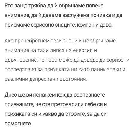
Ето защо трябва да ѝ обръщаме повече
внимание, да ѝ даваме заслужена почивка и да
приемаме сериозно знаците, които ни дава.
Ако пренебрегнем тези знаци и не обръщаме
внимание на тази липса на енергия и
вдъхновение, то това може да доведе до сериозни
последствия за психиката ни като паник атаки и
различни депресивни състояния.
Днес ще ви покажем как да разпознаете
признаците, че сте претоварили себе си и
психиката си и какво да сторите, за да си
помогнете.