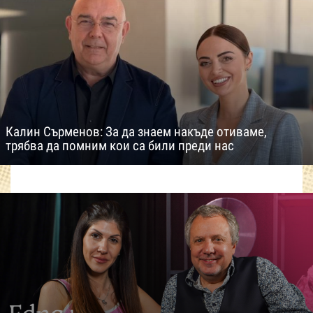
Калин Сърменов: За да знаем накъде отиваме,
трябва да помним кои са били преди нас