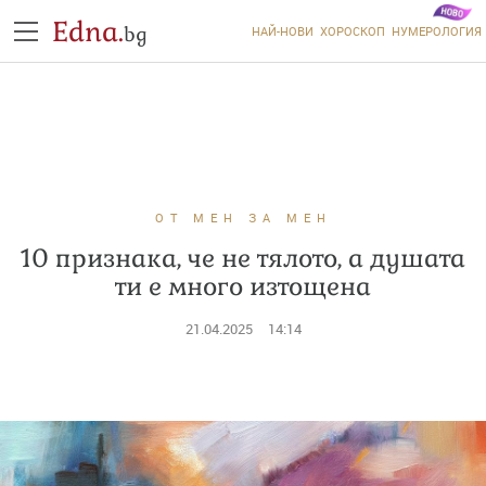
Edna.
bg
НАЙ-НОВИ
ХОРОСКОП
НУМЕРОЛОГИЯ
ОТ МЕН ЗА МЕН
10 признака, че не тялото, а душата
ти е много изтощена
21.04.2025
14:14