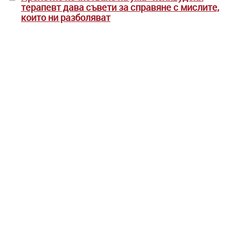
терапевт дава съвети за справяне с мислите,
които ни разболяват