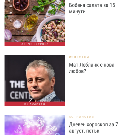
Бобена салата за 15
минути
АХ, ЧЕ ВКУСНО!
ИЗВЕСТНИ
Мат Лебланк с нова
любов?
ОТ ХОЛИВУД
АСТРОЛОГИЯ
Дневен хороскоп за 7
август, петък