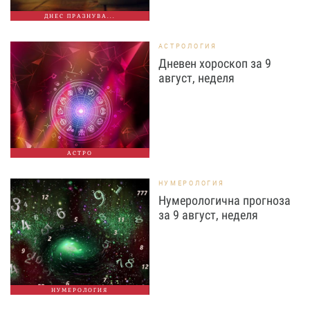
ДНЕС ПРАЗНУВА...
АСТРОЛОГИЯ
Дневен хороскоп за 9
август, неделя
АСТРО
НУМЕРОЛОГИЯ
Нумерологична прогноза
за 9 август, неделя
НУМЕРОЛОГИЯ