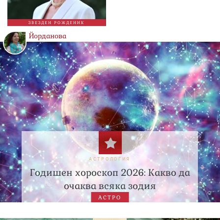
ЗВЕЗДЕН РОЖДЕНИК
Йорданова
АСТРОЛОГИЯ
Годишен хороскоп 2026: Какво да
очаква всяка зодия
АСТРО