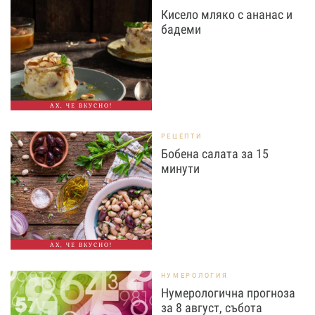
Кисело мляко с ананас и
бадеми
АХ, ЧЕ ВКУСНО!
РЕЦЕПТИ
Бобена салата за 15
минути
АХ, ЧЕ ВКУСНО!
НУМЕРОЛОГИЯ
Нумерологична прогноза
за 8 август, събота