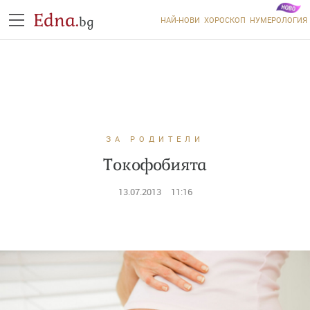
Edna.
bg
НАЙ-НОВИ
ХОРОСКОП
НУМЕРОЛОГИЯ
ЗА РОДИТЕЛИ
Токофобията
13.07.2013
11:16