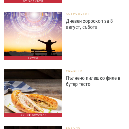
ОТ ХОЛИВУД
АСТРОЛОГИЯ
Дневен хороскоп за 8
август, събота
АСТРО
РЕЦЕПТИ
Пълнено пилешко филе в
бутер тесто
АХ, ЧЕ ВКУСНО!
ВКУСНО