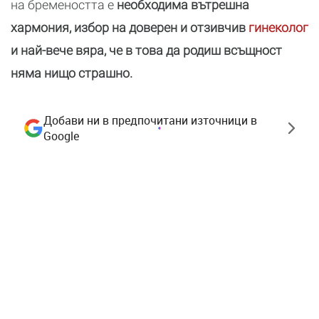
на бремеността е
необходима вътрешна
хармония, избор на доверен и отзивчив
гинеколог
и най-вече вяра, че в това да родиш всъщност
няма нищо страшно.
Добави ни в предпочитани източници в
Google