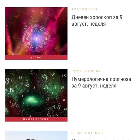
АСТРОЛОГИЯ
Дневен хороскоп за 9
август, неделя
АСТРО
НУМЕРОЛОГИЯ
Нумерологична прогноза
за 9 август, неделя
НУМЕРОЛОГИЯ
ОТ МЕН ЗА МЕН