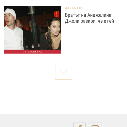
ИЗВЕСТНИ
Братът на Анджелина
Джоли разкри, че е гей
ОТ ХОЛИВУД