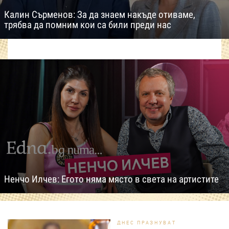
Калин Сърменов: За да знаем накъде отиваме,
трябва да помним кои са били преди нас
Ненчо Илчев: Егото няма място в света на артистите
ДНЕС ПРАЗНУВАТ