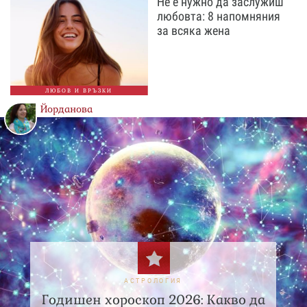
Не е нужно да заслужиш
любовта: 8 напомняния
за всяка жена
ЛЮБОВ И ВРЪЗКИ
Йорданова
АСТРОЛОГИЯ
Годишен хороскоп 2026: Какво да