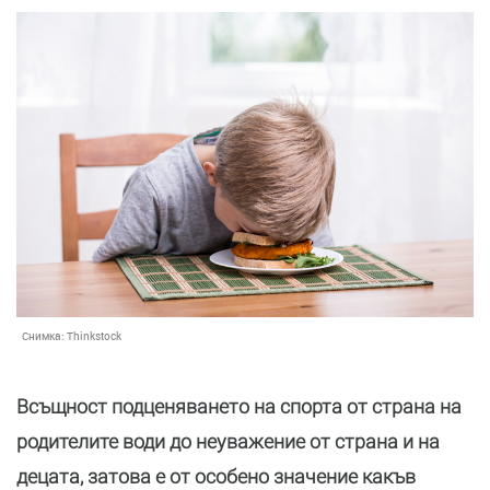
Снимка:
Thinkstock
Всъщност подценяването на спорта от страна на
родителите води до неуважение от страна и на
децата, затова е от особено значение какъв