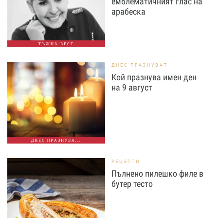
емблематичният глас на
арабеска
ТЪЖНА ВЕСТ
ДНЕС ПРАЗНУВАТ
Кой празнува имен ден
на 9 август
ДНЕС ПРАЗНУВА...
РЕЦЕПТИ
Пълнено пилешко филе в
бутер тесто