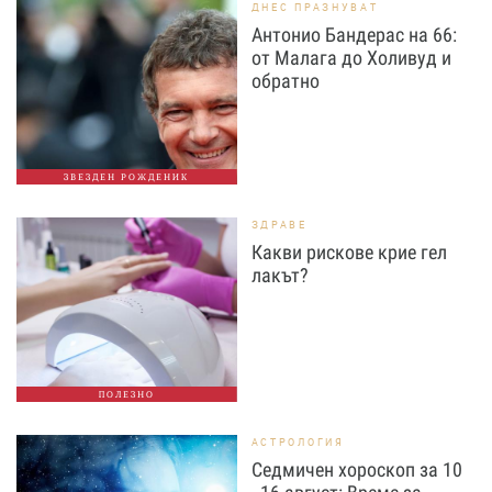
ДНЕС ПРАЗНУВАТ
Антонио Бандерас на 66:
от Малага до Холивуд и
обратно
ЗВЕЗДЕН РОЖДЕНИК
ЗДРАВЕ
Какви рискове крие гел
лакът?
ПОЛЕЗНО
АСТРОЛОГИЯ
Седмичен хороскоп за 10