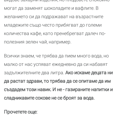
могат да заменят шоколадите и вафлите. В
желанието си да подражават на възрастните
младежите също често прибягват до големи
количества кафе, като пренебрегват далеч по-
полезния зелен чай, например.
Всички знаем, че трябва да пием много вода, но
малко от нас успяват ежедневно да си набавят
задължителните два литра.
Ако искаме децата ни
да растат здрави, то трябва да се опитаме да им
създадем този навик. И не - газираните напитки и
сладникавите сокове не се броят за вода.
Прочетете още: