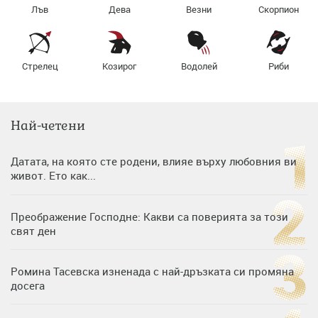
Лъв
Дева
Везни
Скорпион
Стрелец
Козирог
Водолей
Риби
Най-четени
Датата, на която сте родени, влияе върху любовния ви
живот. Ето как...
Преображение Господне: Какви са поверията за този
свят ден
Ромина Тасевска изненада с най-дръзката си промяна
досега