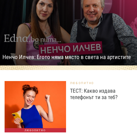
Ненчо Илчев: Егото няма място в света на артистите
ЛЮБОПИТНО
ТЕСТ: Какво издава
телефонът ти за теб?
ЛЮБОПИТНО