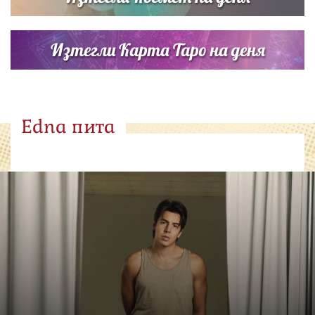
Изтегли Карта Таро на деня
Edna пита