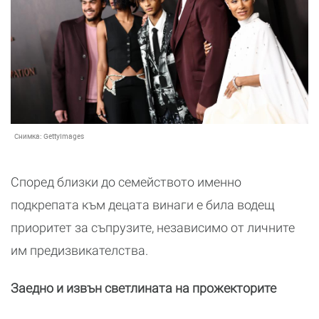
Снимка:
GettyImages
Според близки до семейството именно
подкрепата към децата винаги е била водещ
приоритет за съпрузите, независимо от личните
им предизвикателства.
Заедно и извън светлината на прожекторите