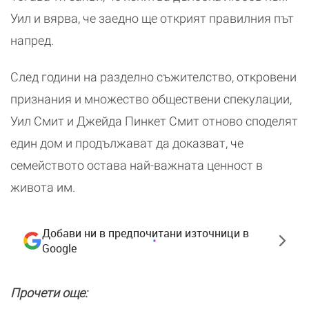
Уил и вярва, че заедно ще открият правилния път
напред.
След години на разделно съжителство, откровени
признания и множество обществени спекулации,
Уил Смит и Джейда Пинкет Смит отново споделят
един дом и продължават да доказват, че
семейството остава най-важната ценност в
живота им.
Добави ни в предпочитани източници в
Google
Прочети още: