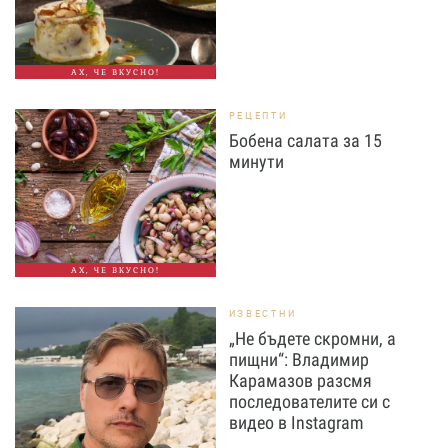
АХ, ЧЕ ВКУСНО!
РЕЦЕПТИ
Бобена салата за 15
минути
АХ, ЧЕ ВКУСНО!
ИЗВЕСТНИ
„Не бъдете скромни, а
пищни“: Владимир
Карамазов разсмя
последователите си с
видео в Instagram