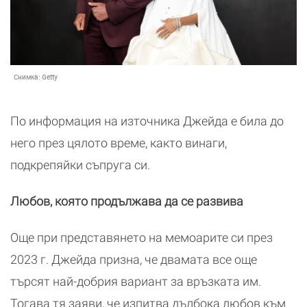
Снимка:
Getty
По информация на източника Джейда е била до
него през цялото време, както винаги,
подкрепяйки съпруга си.
Любов, която продължава да се развива
Още при представянето на мемоарите си през
2023 г. Джейда призна, че двамата все още
търсят най-добрия вариант за връзката им.
Тогава тя заяви, че изпитва дълбока любов към