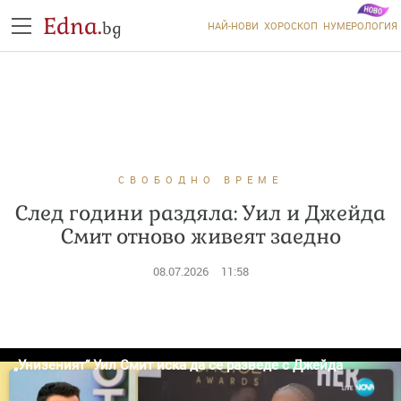
Edna.
bg
НАЙ-НОВИ
ХОРОСКОП
НУМЕРОЛОГИЯ
СВОБОДНО ВРЕМЕ
След години раздяла: Уил и Джейда
Смит отново живеят заедно
08.07.2026
11:58