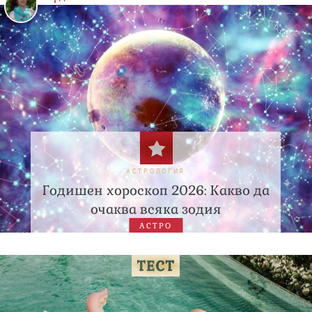
АСТРОЛОГИЯ
Годишен хороскоп 2026: Какво да
очаква всяка зодия
АСТРО