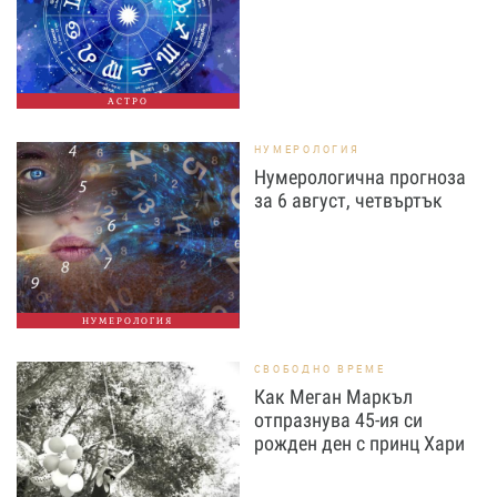
АСТРО
НУМЕРОЛОГИЯ
Нумерологична прогноза
за 6 август, четвъртък
НУМЕРОЛОГИЯ
СВОБОДНО ВРЕМЕ
Как Меган Маркъл
отпразнува 45-ия си
рожден ден с принц Хари