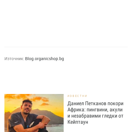
Източник:
Blog.organicshop.bg
ИЗВЕСТНИ
Даниел Петканов покори
Африка: пингвини, акули
и незабравими гледки от
Кейптаун