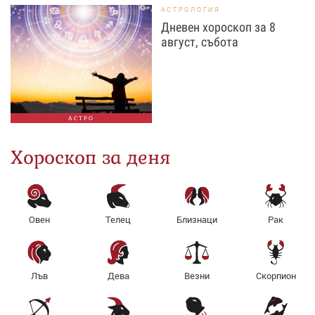
АСТРОЛОГИЯ
Дневен хороскоп за 8
август, събота
АСТРО
Хороскоп за деня
Овен
Телец
Близнаци
Рак
Лъв
Дева
Везни
Скорпион