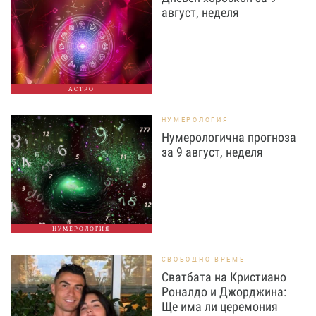
август, неделя
АСТРО
НУМЕРОЛОГИЯ
Нумерологична прогноза
за 9 август, неделя
НУМЕРОЛОГИЯ
СВОБОДНО ВРЕМЕ
Сватбата на Кристиано
Роналдо и Джорджина:
Ще има ли церемония