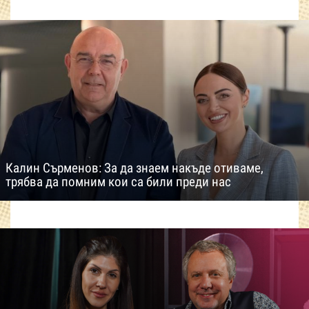
Калин Сърменов: За да знаем накъде отиваме,
трябва да помним кои са били преди нас