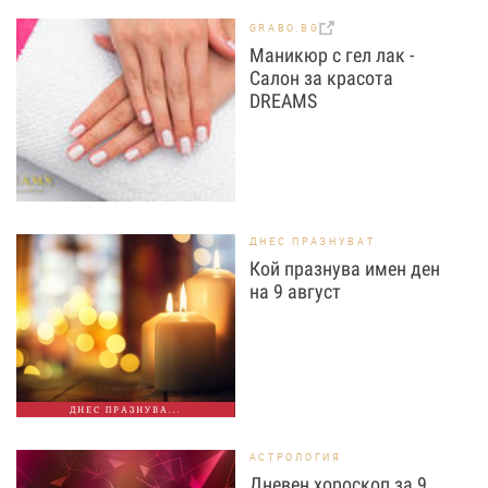
GRABO.BG
Маникюр с гел лак -
Салон за красота
DREAMS
ДНЕС ПРАЗНУВАТ
Кой празнува имен ден
на 9 август
ДНЕС ПРАЗНУВА...
АСТРОЛОГИЯ
Дневен хороскоп за 9