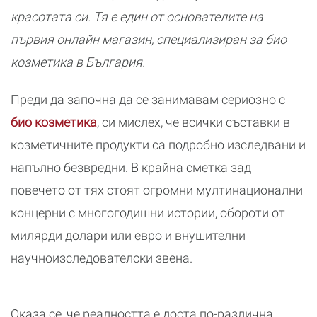
красотата си. Тя е един от основателите на
първия онлайн магазин, специализиран за био
козметика в България.
Преди да започна да се занимавам сериозно с
био козметика
, си мислех, че всички съставки в
козметичните продукти са подробно изследвани и
напълно безвредни. В крайна сметка зад
повечето от тях стоят огромни мултинационални
концерни с многогодишни истории, обороти от
милярди долари или евро и внушителни
научноизследователски звена.
Оказа се, че реалността е доста по-различна.