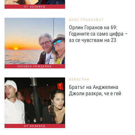
ОТ ХОЛИВУД
ДНЕС ПРАЗНУВАТ
Орлин Горанов на 69:
Годините са само цифра –
аз се чувствам на 23
ЗВЕЗДЕН РОЖДЕНИК
ИЗВЕСТНИ
Братът на Анджелина
Джоли разкри, че е гей
ОТ ХОЛИВУД