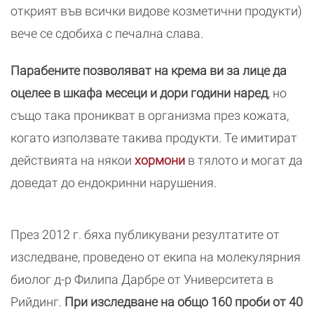
открият във всички видове козметични продукти)
вече се сдобиха с печална слава.
Парабените позволяват на крема ви за лице да
оцелее в шкафа месеци и дори години наред
, но
също така проникват в организма през кожата,
когато използвате такива продукти. Те имитират
действията на някои
хормони
в тялото и могат да
доведат до ендокринни нарушения.
През 2012 г. бяха публикувани резултатите от
изследване, проведено от екипа на молекулярния
биолог д-р Филипа Дарбре от Университета в
Рийдинг.
При изследване на общо 160 проби от 40