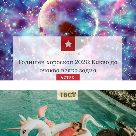
АСТРОЛОГИЯ
Годишен хороскоп 2026: Какво да
очаква всяка зодия
АСТРО