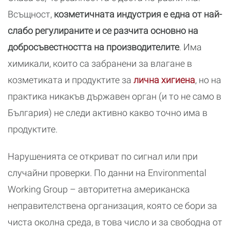
Всъщност,
козметичната индустрия е една от най-
слабо регулираните и се разчита основно на
добросъвестността на производителите
. Има
химикали, които са забранени за влагане в
козметиката и продуктите за
лична хигиена
, но на
практика никакъв държавен орган (и то не само в
България) не следи активно какво точно има в
продуктите.
Нарушенията се откриват по сигнал или при
случайни проверки. По данни на Environmental
Working Group – авторитетна американска
неправителствена организация, която се бори за
чиста околна среда, в това число и за свободна от