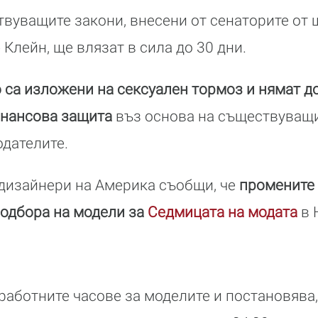
вуващите закони, внесени от сенаторите от
Клейн, ще влязат в сила до 30 дни.
 са изложени на сексуален тормоз и нямат д
инансова защита
въз основа на съществуващи
дателите.
 дизайнери на Америка съобщи, че
промените
подбора на модели за
Седмицата на модата
в 
работните часове за моделите и постановява, 