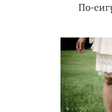
По-сиг