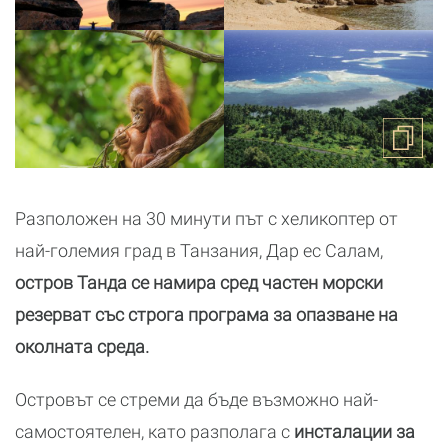
Разположен на 30 минути път с хеликоптер от
най-големия град в Танзания, Дар ес Салам,
остров Танда се намира сред частен морски
резерват със строга програма за опазване на
околната среда.
Островът се стреми да бъде възможно най-
самостоятелен, като разполага с
инсталации за