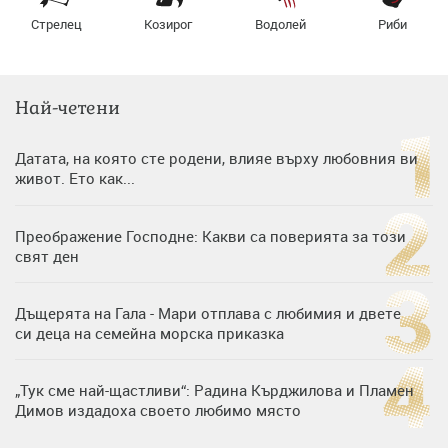
Стрелец
Козирог
Водолей
Риби
Най-четени
Датата, на която сте родени, влияе върху любовния ви
живот. Ето как...
Преображение Господне: Какви са поверията за този
свят ден
Дъщерята на Гала - Мари отплава с любимия и двете
си деца на семейна морска приказка
„Тук сме най-щастливи“: Радина Кърджилова и Пламен
Димов издадоха своето любимо място