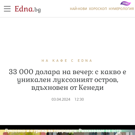
Edna.
bg
НАЙ-НОВИ
ХОРОСКОП
НУМЕРОЛОГИЯ
НА КАФЕ С EDNA
33 000 долара на вечер: с какво е
уникален луксозният остров,
вдъхновен от Кенеди
03.04.2024
12:30