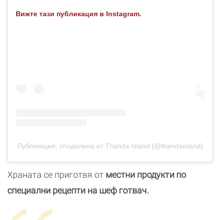
Вижте тази публикация в Instagram.
Публикация, споделена от Thanda Island (@thandaisland)
Храната се приготвя от
местни продукти по
специални рецепти на шеф готвач.