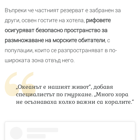
Въпреки че частният резерват е забранен за
други, освен гостите на хотела,
рифовете
осигуряват безопасно пространство за
размножаване на морските обитатели
, с
популации, които се разпространяват в по-
широката зона отвъд него.
„Океанът е нашият живот“, добавя
специалистът по гмуркане. „Много хора
не осъзнаваха колко важни са коралите.“