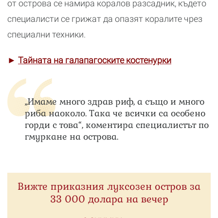
от острова се намира коралов разсадник, където
специалисти се грижат да опазят коралите чрез
специални техники.
►
Тайната на галапагоските костенурки
„Имаме много здрав риф, а също и много
риба наоколо. Така че всички са особено
горди с това“, коментира специалистът по
гмуркане на острова.
Вижте приказния луксозен остров за
33 000 долара на вечер