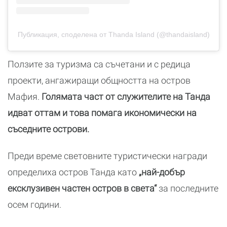
Публикация, споделена от Thanda Island (@thandaisland)
Ползите за туризма са съчетани и с редица
проекти, ангажиращи общността на остров
Мафия.
Голямата част от служителите на Танда
идват оттам и това помага икономически на
съседните острови.
Преди време световните туристически награди
определиха остров Танда като
„най-добър
ексклузивен частен остров в света“
за последните
осем години.