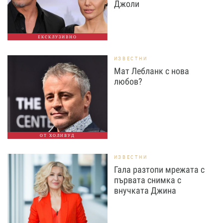
Джоли
ЕКСКЛУЗИВНО
ИЗВЕСТНИ
Мат Лебланк с нова
любов?
ОТ ХОЛИВУД
ИЗВЕСТНИ
Гала разтопи мрежата с
първата снимка с
внучката Джина