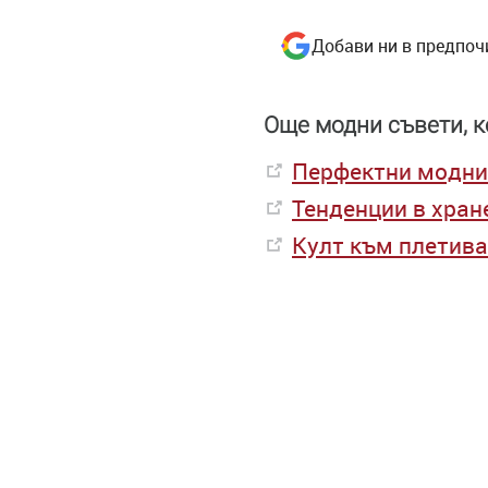
Добави ни в предпоч
Още модни съвети, к
Перфектни модни 
Тенденции в хран
Култ към плетива