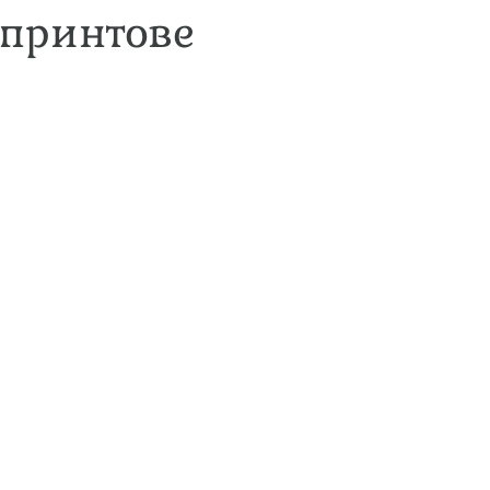
 принтове