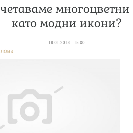
ъчетаваме многоцветни
като модни икони?
18.01.2018
15:00
илова