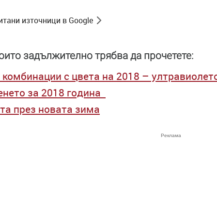
итани източници в Google
оито задължително трябва да прочетете:
комбинации с цвета на 2018 – ултравиолет
енето за 2018 година
та през новата зима