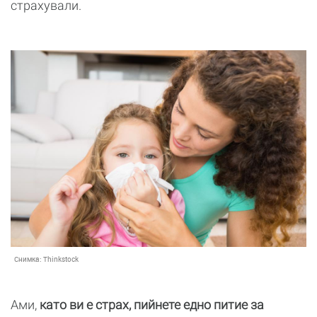
страхували.
Снимка:
Thinkstock
Ами,
като ви е страх, пийнете едно питие за