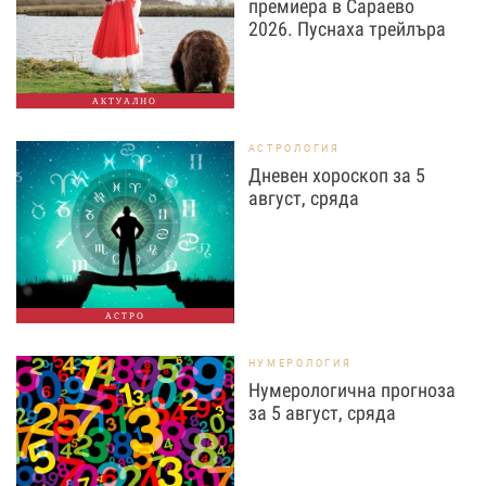
премиера в Сараево
2026. Пуснаха трейлъра
АКТУАЛНО
АСТРОЛОГИЯ
Дневен хороскоп за 5
август, сряда
АСТРО
НУМЕРОЛОГИЯ
Нумерологична прогноза
за 5 август, сряда