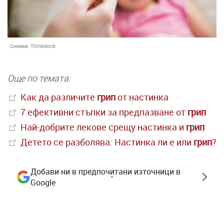
Снимка:
Thinkstock
Още по темата:
Как да различите
грип
от настинка
7 ефективни стъпки за предпазване от
грип
Най-добрите лекове срещу настинка и
грип
Детето се разболява: Настинка ли е или
грип
?
Добави ни в предпочитани източници в
Google