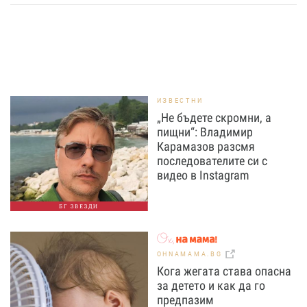
ИЗВЕСТНИ
„Не бъдете скромни, а
пищни“: Владимир
Карамазов разсмя
последователите си с
видео в Instagram
БГ ЗВЕЗДИ
OHNAMAMA.BG
Кога жегата става опасна
за детето и как да го
предпазим