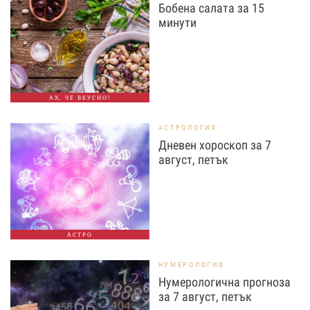
Бобена салата за 15
минути
АХ, ЧЕ ВКУСНО!
АСТРОЛОГИЯ
Дневен хороскоп за 7
август, петък
АСТРО
НУМЕРОЛОГИЯ
Нумерологична прогноза
за 7 август, петък