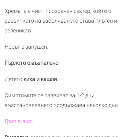
Хремата е чист, прозрачен сектер, който с
развитието на заболяването става плътен и
зеленикав
Носът е запушен.
Гърлото е възпалено
.
Детето
киха и кашля
.
Симптомите се развиват за 1-2 дни,
възстановяването продължава няколко дни.
Грип е, ако: