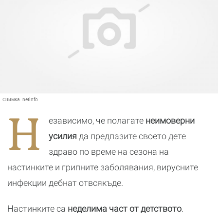
Снимка:
netinfo
Н
езависимо, че полагате
неимоверни
усилия
да предпазите своето дете
здраво по време на сезона на
настинките и грипните заболявания, вирусните
инфекции дебнат отвсякъде.
Настинките са
неделима част от детството
.