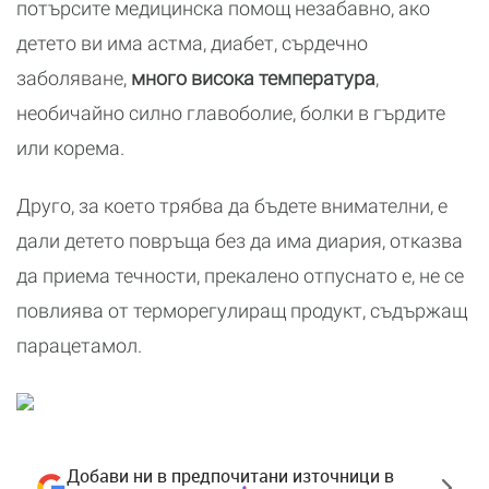
потърсите медицинска помощ незабавно, ако
детето ви има астма, диабет, сърдечно
заболяване,
много висока температура
,
необичайно силно главоболие, болки в гърдите
или корема.
Друго, за което трябва да бъдете внимателни, е
дали детето повръща без да има диария, отказва
да приема течности, прекалено отпуснато е, не се
повлиява от терморегулиращ продукт, съдържащ
парацетамол.
Добави ни в предпочитани източници в