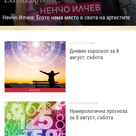
Ненчо Илчев: Егото няма място в света на артистите
АСТРОЛОГИЯ
Дневен хороскоп за 8
август, събота
АСТРО
НУМЕРОЛОГИЯ
Нумерологична прогноза
за 8 август, събота