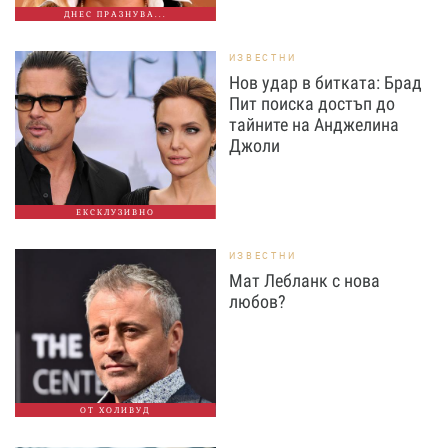
ДНЕС ПРАЗНУВА...
ИЗВЕСТНИ
Нов удар в битката: Брад
Пит поиска достъп до
тайните на Анджелина
Джоли
ЕКСКЛУЗИВНО
ИЗВЕСТНИ
Мат Лебланк с нова
любов?
ОТ ХОЛИВУД