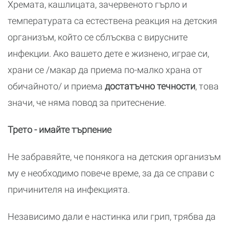
Хремата, кашлицата, зачервеното гърло и
температурата са естествена реакция на детския
организъм, който се сблъсква с вирусните
инфекции. Ако вашето дете е жизнено, играе си,
храни се /макар да приема по-малко храна от
обичайното/ и приема
достатъчно течности
, това
значи, че няма повод за притеснение.
Трето - имайте търпение
Не забравяйте, че понякога на детския организъм
му е необходимо повече време, за да се справи с
причинителя на инфекцията.
Независимо дали е настинка или грип, трябва да