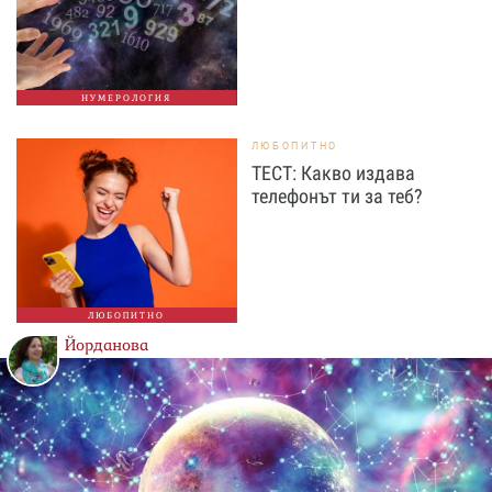
НУМЕРОЛОГИЯ
ЛЮБОПИТНО
ТЕСТ: Какво издава
телефонът ти за теб?
ЛЮБОПИТНО
Йорданова