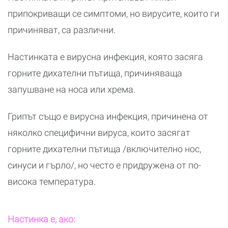
припокриващи се симптоми, но вирусите, които ги
причиняват, са различни.
Настинката е вирусна инфекция, която засяга
горните дихателни пътища, причиняваща
запушване на носа или хрема.
Грипът също е вирусна инфекция, причинена от
няколко специфични вируса, които засягат
горните дихателни пътища /включително нос,
синуси и гърло/, но често е придружена от по-
висока температура.
Настинка е, ако: