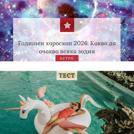
АСТРОЛОГИЯ
Годишен хороскоп 2026: Какво да
очаква всяка зодия
АСТРО