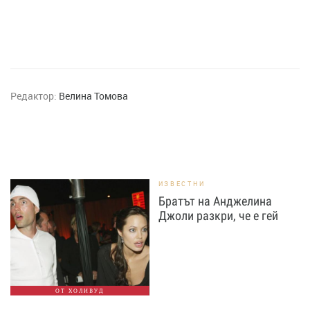
Редактор:
Велина Томова
ИЗВЕСТНИ
Братът на Анджелина
Джоли разкри, че е гей
ОТ ХОЛИВУД