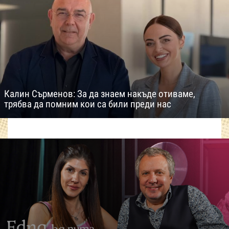
Калин Сърменов: За да знаем накъде отиваме,
трябва да помним кои са били преди нас