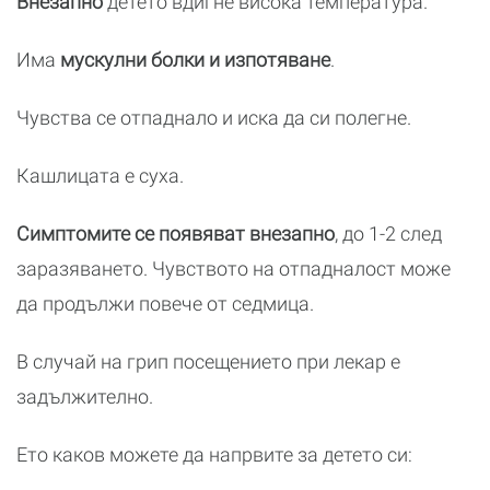
Внезапно
детето вдигне висока температура.
Има
мускулни болки и изпотяване
.
Чувства се отпаднало и иска да си полегне.
Кашлицата е суха.
Симптомите се появяват внезапно
, до 1-2 след
заразяването. Чувството на отпадналост може
да продължи повече от седмица.
В случай на грип посещението при лекар е
задължително.
Ето каков можете да напрвите за детето си: