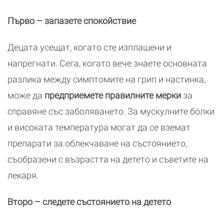
Първо – запазете спокойствие
Децата усещат, когато сте изплашени и
напрегнати. Сега, когато вече знаете основната
разлика между симптомите на грип и настинка,
може да
предприемете правилните мерки
за
справяне със заболяването. За мускулните болки
и високата температура могат да се вземат
препарати за облекчаване на състоянието,
съобразени с възрастта на детето и съветите на
лекаря.
Второ – следете състоянието на детето