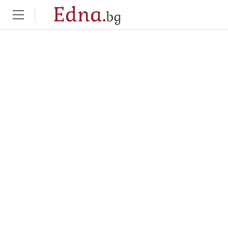
Edna.
bg