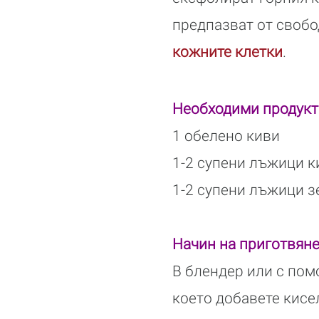
предпазват от свобо
кожните клетки
.
Необходими продукт
1 обелено киви
1-2 супени лъжици к
1-2 супени лъжици з
Начин на приготвяне
В блендер или с пом
което добавете кисе