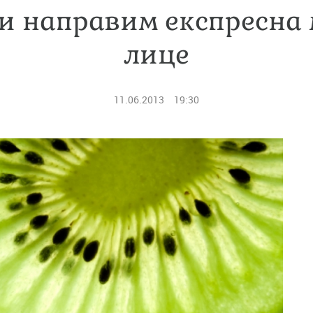
си направим експресна 
лице
11.06.2013
19:30