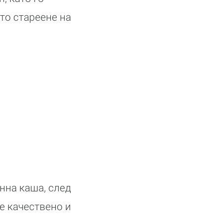
то стареене на
нна каша, след
е качествено и