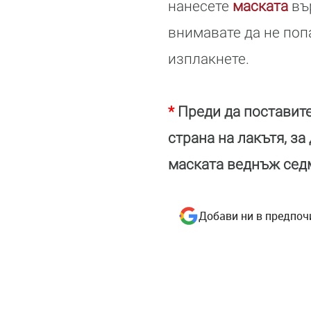
нанесете
маската
вър
внимавате да не поп
изплакнете.
*
Преди да поставите
страна на лакътя, за
маската веднъж сед
Добави ни в предпоч