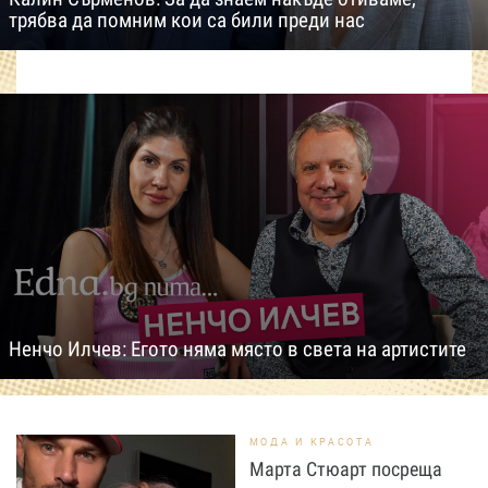
трябва да помним кои са били преди нас
Ненчо Илчев: Егото няма място в света на артистите
МОДА И КРАСОТА
Марта Стюарт посреща