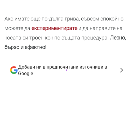
Ако имате още по-дълга грива, съвсем спокойно
можете да
експериментирате
и да направите на
косата си троен кок по същата процедура.
Лесно,
бързо и ефектно!
Добави ни в предпочитани източници в
Google