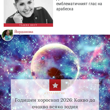
емблематичният глас на
арабеска
ТЪЖНА ВЕСТ
Йорданова
АСТРОЛОГИЯ
Годишен хороскоп 2026: Какво да
очаква всяка зодия