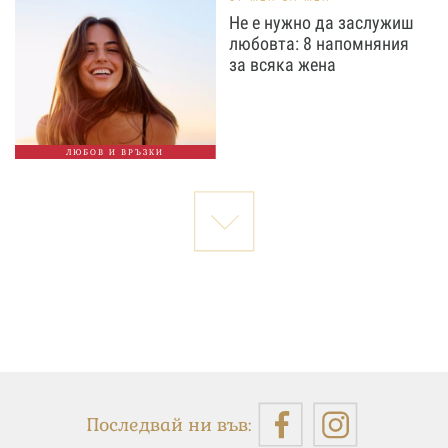
Не е нужно да заслужиш
любовта: 8 напомняния
за всяка жена
ЛЮБОВ И ВРЪЗКИ
Последвай ни във: