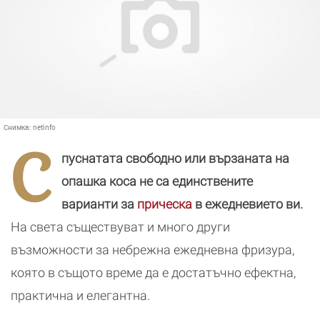
Снимка:
netinfo
С
пуснатата свободно или вързаната на
опашка коса не са единствените
варианти за
прическа
в ежедневието ви.
На света съществуват и много други
възможности за небрежна ежедневна фризура,
която в същото време да е достатъчно ефектна,
практична и елегантна.