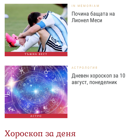
IN MEMORIAM
Почина бащата на
Лионел Меси
ТЪЖНА ВЕСТ
АСТРОЛОГИЯ
Дневен хороскоп за 10
август, понеделник
АСТРО
Хороскоп за деня