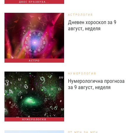
ДНЕС ПРАЗНУВА...
АСТРОЛОГИЯ
Дневен хороскоп за 9
август, неделя
АСТРО
НУМЕРОЛОГИЯ
Нумерологична прогноза
за 9 август, неделя
НУМЕРОЛОГИЯ
ОТ МЕН ЗА МЕН