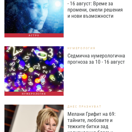
- 16 август: Време за
промени, смели решения
и нови възможности
АСТРО
НУМЕРОЛОГИЯ
Седмична нумерологична
прогноза за 10 - 16 август
НУМЕРОЛОГИЯ
ДНЕС ПРАЗНУВАТ
Мелани Грифит на 69:
тайните, любовите и
тежките битки зад