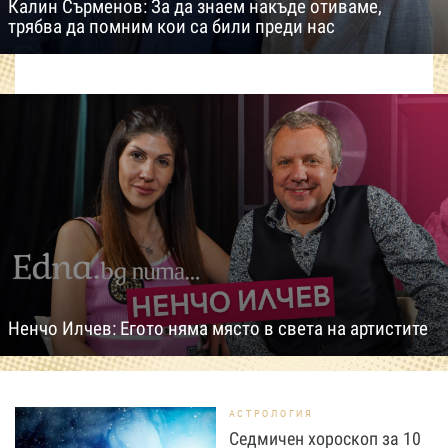
Калин Сърменов: За да знаем накъде отиваме,
трябва да помним кои са били преди нас
Ненчо Илчев: Егото няма място в света на артистите
АСТРОЛОГИЯ
Седмичен хороскоп за 10