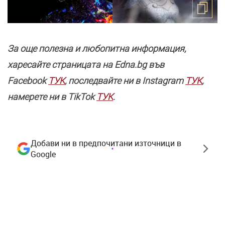
За още полезнa и любопитна информация,
харесайте страницата нa Edna.bg във
Facebook
ТУК
, последвайте ни в Instagram
ТУК
,
намерете ни в TikTok
ТУК
.
Добави ни в предпочитани източници в
Google