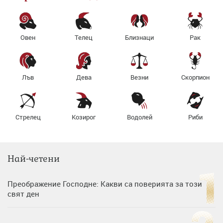
Овен
Телец
Близнаци
Рак
Лъв
Дева
Везни
Скорпион
Стрелец
Козирог
Водолей
Риби
Най-четени
Преображение Господне: Какви са поверията за този
свят ден