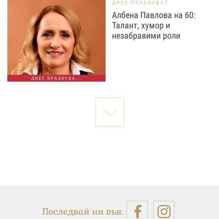
ДНЕС ПРАЗНУВАТ
Албена Павлова на 60:
Талант, хумор и
незабравими роли
ДНЕС ПРАЗНУВА...
Последвай ни във: