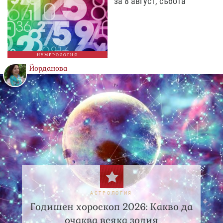
за 8 август, събота
НУМЕРОЛОГИЯ
Йорданова
АСТРОЛОГИЯ
Годишен хороскоп 2026: Какво да
очаква всяка зодия