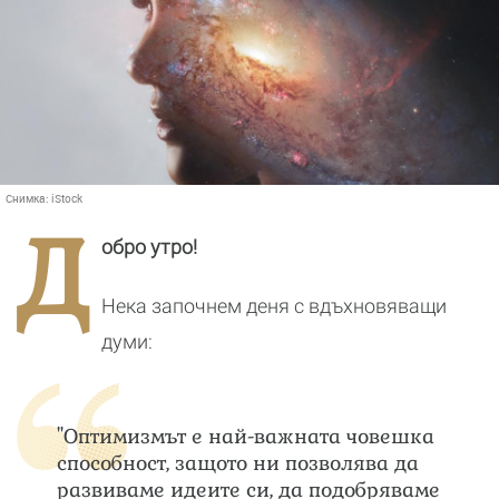
Снимка:
iStock
Д
обро утро!
Нека започнем деня с вдъхновяващи
думи:
"Оптимизмът е най-важната човешка
способност, защото ни позволява да
развиваме идеите си, да подобряваме