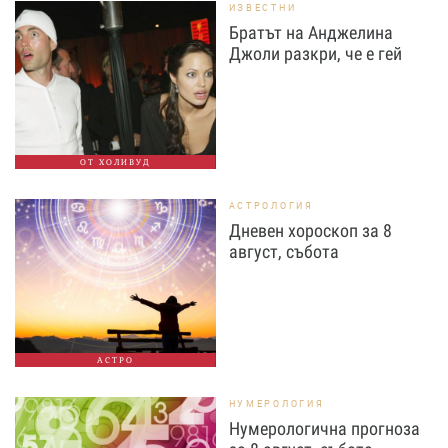
ИЗВЕСТНИ
Братът на Анджелина
Джоли разкри, че е гей
ОТ ХОЛИВУД
АСТРОЛОГИЯ
Дневен хороскоп за 8
август, събота
АСТРО
НУМЕРОЛОГИЯ
Нумерологична прогноза