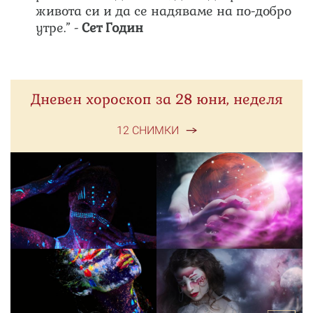
живота си и да се надяваме на по-добро
утре.” -
Сет Годин
Дневен хороскоп за 28 юни, неделя
12 СНИМКИ