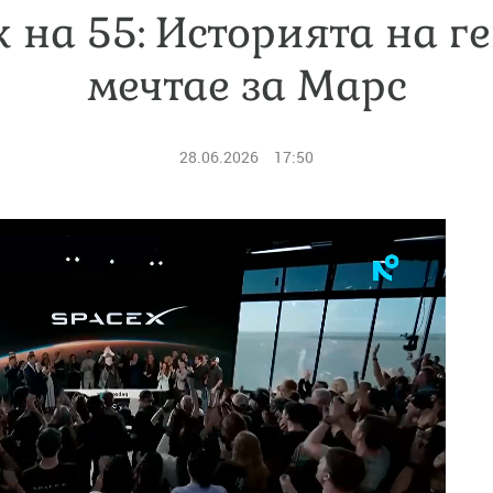
 на 55: Историята на ге
мечтае за Марс
28.06.2026
17:50