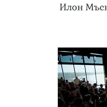
Илон Мъск