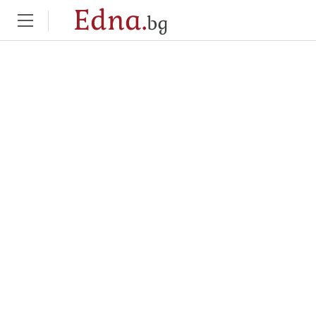
Edna.
bg