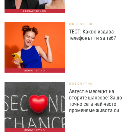
ЕКСКЛУЗИВНО
ЛЮБОПИТНО
ТЕСТ: Какво издава
телефонът ти за теб?
ЛЮБОПИТНО
ЛЮБОПИТНО
Август е месецът на
вторите шансове: Защо
точно сега най-често
променяме живота си
ЛЮБОПИТНО