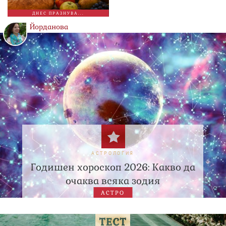
ДНЕС ПРАЗНУВА...
Йорданова
АСТРОЛОГИЯ
Годишен хороскоп 2026: Какво да
очаква всяка зодия
АСТРО