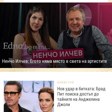
Ненчо Илчев: Егото няма място в света на артистите
ИЗВЕСТНИ
Нов удар в битката: Брад
Пит поиска достъп до
тайните на Анджелина
Джоли