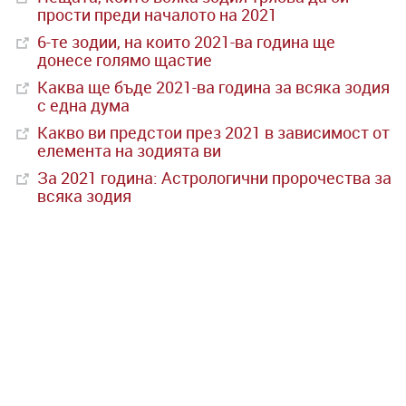
прости преди началото на 2021
6-те зодии, на които 2021-ва година ще
донесе голямо щастие
Каква ще бъде 2021-ва година за всяка зодия
с една дума
Какво ви предстои през 2021 в зависимост от
елемента на зодията ви
За 2021 година: Астрологични пророчества за
всяка зодия