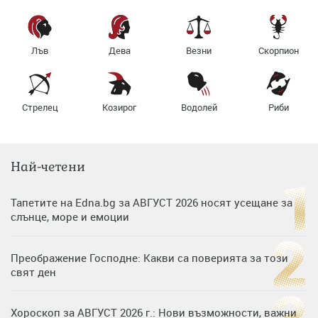
Лъв
Дева
Везни
Скорпион
Стрелец
Козирог
Водолей
Риби
Най-четени
Тапетите на Edna.bg за АВГУСТ 2026 носят усещане за
слънце, море и емоции
Преображение Господне: Какви са поверията за този
свят ден
Хороскоп за АВГУСТ 2026 г.: Нови възможности, важни