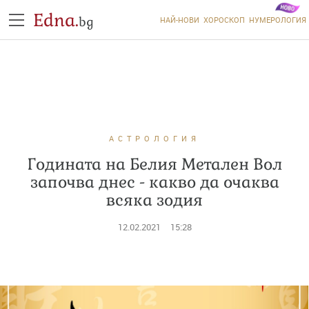
Edna.
bg
НАЙ-НОВИ
ХОРОСКОП
НУМЕРОЛОГИЯ
АСТРОЛОГИЯ
Годината на Белия Метален Вол
започва днес - какво да очаква
всяка зодия
12.02.2021
15:28