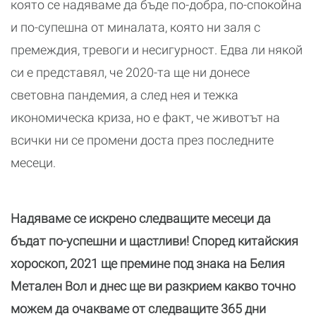
която се надяваме да бъде по-добра, по-спокойна
и по-супешна от миналата, която ни заля с
премеждия, тревоги и несигурност. Едва ли някой
си е представял, че 2020-та ще ни донесе
световна пандемия, а след нея и тежка
икономическа криза, но е факт, че животът на
всички ни се промени доста през последните
месеци.
Надяваме се искрено следващите месеци да
бъдат по-успешни и щастливи! Според китайския
хороскоп, 2021 ще премине под знака на Белия
Метален Вол и днес ще ви разкрием какво точно
можем да очакваме от следващите 365 дни