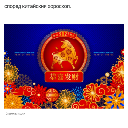
според китайския хороскоп.
Снимка:
Istock