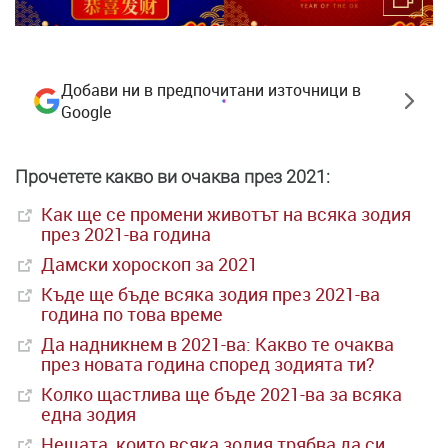
Добави ни в предпочитани източници в
Google
Прочетете какво ви очаква през 2021:
Как ще се промени животът на всяка зодия
през 2021-ва година
Дамски хороскоп за 2021
Къде ще бъде всяка зодия през 2021-ва
година по това време
Да надникнем в 2021-ва: Какво те очаква
през новата година според зодията ти?
Колко щастлива ще бъде 2021-ва за всяка
една зодия
Нещата, които всяка зодия трябва да си