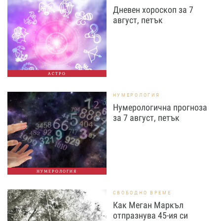
Дневен хороскоп за 7
август, петък
АСТРО
НУМЕРОЛОГИЯ
Нумерологична прогноза
за 7 август, петък
НУМЕРОЛОГИЯ
СВОБОДНО ВРЕМЕ
Как Меган Маркъл
отпразнува 45-ия си