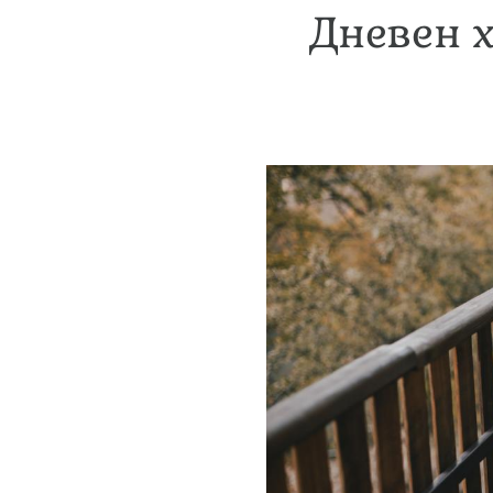
Дневен х