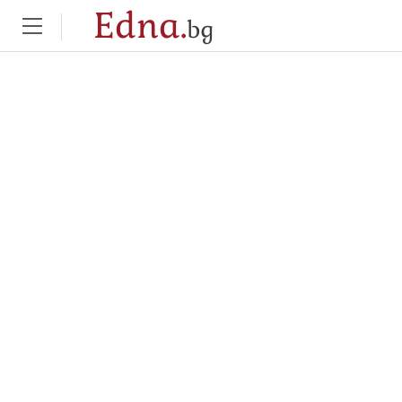
Edna.
bg