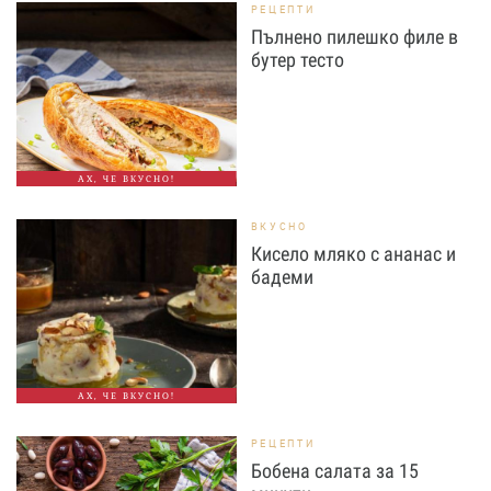
РЕЦЕПТИ
Пълнено пилешко филе в
бутер тесто
АХ, ЧЕ ВКУСНО!
ВКУСНО
Кисело мляко с ананас и
бадеми
АХ, ЧЕ ВКУСНО!
РЕЦЕПТИ
Бобена салата за 15