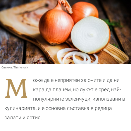
Снимка:
Thinkstock
М
оже да е неприятен за очите и да ни
кара да плачем, но лукът е сред най-
популярните зеленчуци, използвани в
кулинарията, и е основна съставка в редица
салати и ястия.