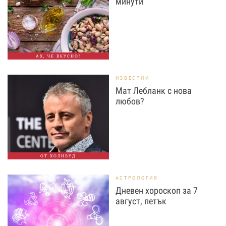
минути
АХ, ЧЕ ВКУСНО!
ИЗВЕСТНИ
Мат Лебланк с нова
любов?
ОТ ХОЛИВУД
АСТРОЛОГИЯ
Дневен хороскоп за 7
август, петък