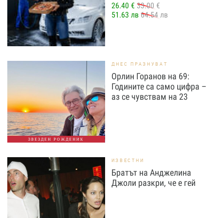
26.40 €
33.00 €
51.63 лв
64.54 лв
ДНЕС ПРАЗНУВАТ
Орлин Горанов на 69:
Годините са само цифра –
аз се чувствам на 23
ЗВЕЗДЕН РОЖДЕНИК
ИЗВЕСТНИ
Братът на Анджелина
Джоли разкри, че е гей