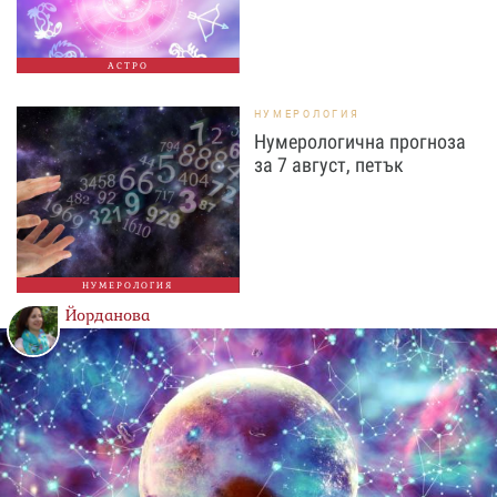
АСТРО
НУМЕРОЛОГИЯ
Нумерологична прогноза
за 7 август, петък
НУМЕРОЛОГИЯ
Йорданова