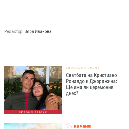
Редактор:
Вяра Иванова
СВОБОДНО ВРЕМЕ
Сватбата на Кристиано
Роналдо и Джорджина:
Ще има ли церемония
днес?
ЛЮБОВ И ВРЪЗКИ