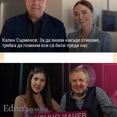
Калин Сърменов: За да знаем накъде отиваме,
трябва да помним кои са били преди нас