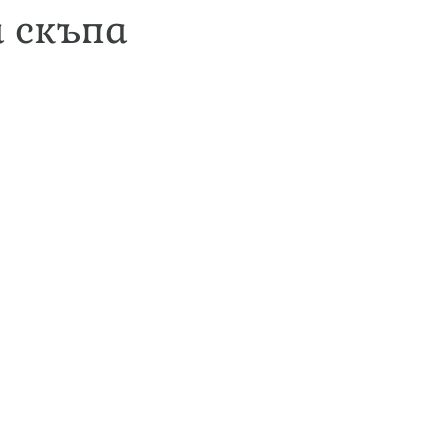
а скъпа