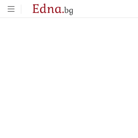
Edna.
bg