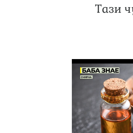
Тази ч