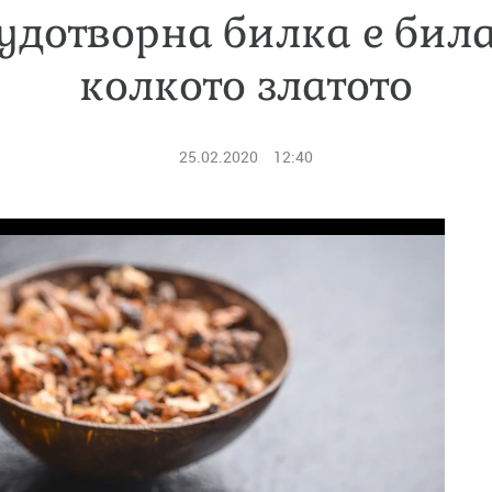
удотворна билка е бил
колкото златото
25.02.2020
12:40