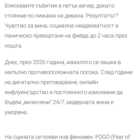
бляскавите събития в петък вечер, докато
стояхме по пижама на дивана. Резултатът?
Чувство за вина, социална неадекватност и
паническо превъртане на фийда до 2 часа през
нощта.
Днес, през 2026 година, махалото се лашка в
напълно противоположната посока. След години
на дигитално претоварване, онлайн
инфлуенсърство и постоянното изискване да
бъдем „включени“ 24/7, модерната жена е
уморена.
На сцената се появи нов феномен: FOGO (Fear of