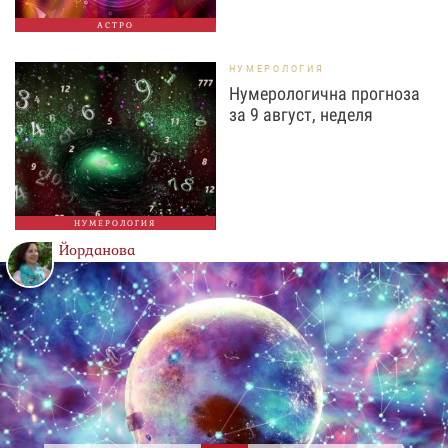
АСТРО
НУМЕРОЛОГИЯ
Нумерологична прогноза
за 9 август, неделя
НУМЕРОЛОГИЯ
Йорданова