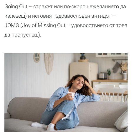
Going Out – страхът или по-скоро нежеланието да
излезеш) и неговият здравословен антидот –
JOMO (Joy of Missing Out – удоволствието от това
да пропуснеш).