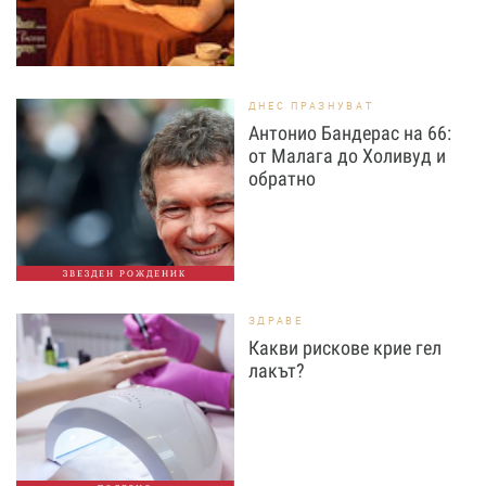
ДНЕС ПРАЗНУВАТ
Антонио Бандерас на 66:
от Малага до Холивуд и
обратно
ЗВЕЗДЕН РОЖДЕНИК
ЗДРАВЕ
Какви рискове крие гел
лакът?