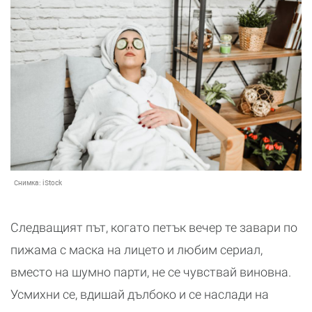
Снимка:
iStock
Следващият път, когато петък вечер те завари по
пижама с маска на лицето и любим сериал,
вместо на шумно парти, не се чувствай виновна.
Усмихни се, вдишай дълбоко и се наслади на