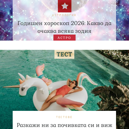
АСТРОЛОГИЯ
Годишен хороскоп 2026: Какво да
очаква всяка зодия
АСТРО
ТЕСТОВЕ
Разкажи ни за почивката си и виж