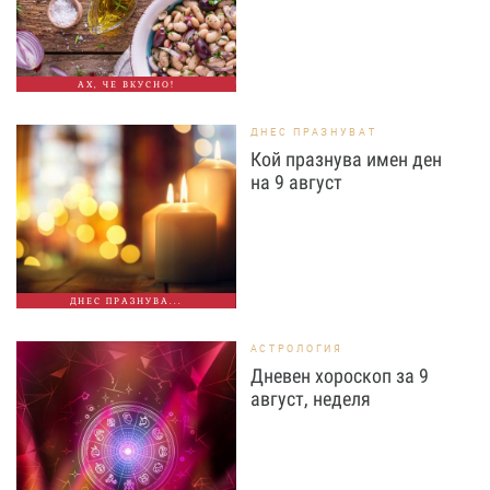
АХ, ЧЕ ВКУСНО!
ДНЕС ПРАЗНУВАТ
Кой празнува имен ден
на 9 август
ДНЕС ПРАЗНУВА...
АСТРОЛОГИЯ
Дневен хороскоп за 9
август, неделя