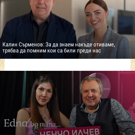
Калин Сърменов: За да знаем накъде отиваме,
трябва да помним кои са били преди нас