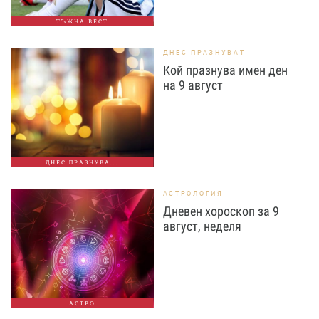
ТЪЖНА ВЕСТ
ДНЕС ПРАЗНУВАТ
Кой празнува имен ден
на 9 август
ДНЕС ПРАЗНУВА...
АСТРОЛОГИЯ
Дневен хороскоп за 9
август, неделя
АСТРО