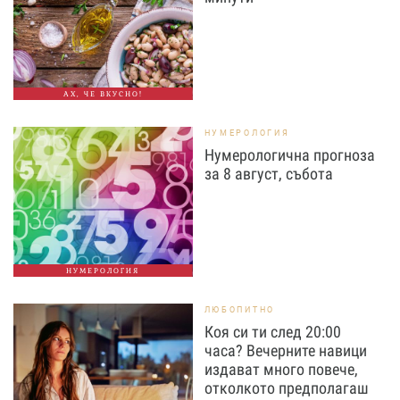
АХ, ЧЕ ВКУСНО!
НУМЕРОЛОГИЯ
Нумерологична прогноза
за 8 август, събота
НУМЕРОЛОГИЯ
ЛЮБОПИТНО
Коя си ти след 20:00
часа? Вечерните навици
издават много повече,
отколкото предполагаш