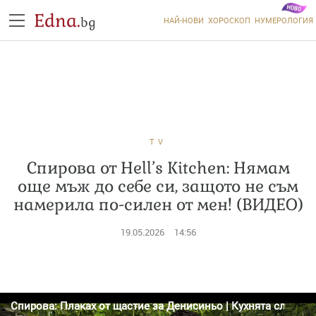
Edna.
bg
НАЙ-НОВИ
ХОРОСКОП
НУМЕРОЛОГИЯ
TV
Спирова от Hell’s Kitchen: Нямам
още мъж до себе си, защото не съм
намерила по-силен от мен! (ВИДЕО)
19.05.2026
14:56