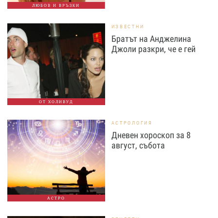
ЛЮБОВ И ВРЪЗКИ
ИЗВЕСТНИ
Братът на Анджелина
Джоли разкри, че е гей
ОТ ХОЛИВУД
АСТРОЛОГИЯ
Дневен хороскоп за 8
август, събота
АСТРО