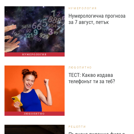
НУМЕРОЛОГИЯ
Нумерологична прогноза
за 7 август, петък
НУМЕРОЛОГИЯ
ЛЮБОПИТНО
ТЕСТ: Какво издава
телефонът ти за теб?
ЛЮБОПИТНО
РЕЦЕПТИ