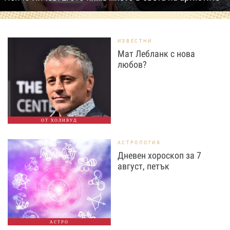
ИЗВЕСТНИ
Мат Лебланк с нова
любов?
ОТ ХОЛИВУД
АСТРОЛОГИЯ
Дневен хороскоп за 7
август, петък
АСТРО