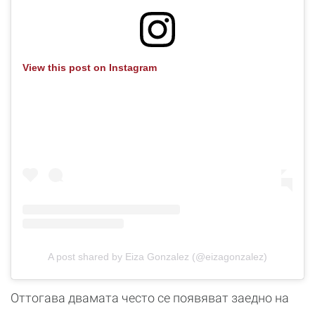
View this post on Instagram
A post shared by Eiza Gonzalez (@eizagonzalez)
Оттогава двамата често се появяват заедно на