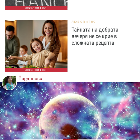
ЛЮБОПИТНО
ЛЮБОПИТНО
Тайната на добрата
вечеря не се крие в
сложната рецепта
ЛЮБОПИТНО
Йорданова