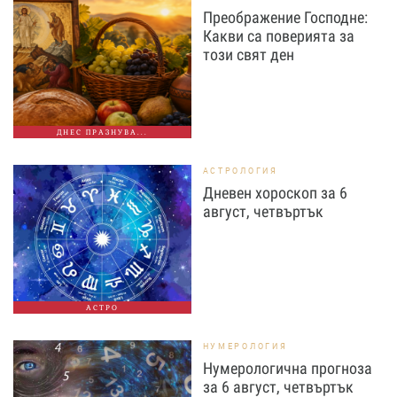
Преображение Господне:
Какви са поверията за
този свят ден
ДНЕС ПРАЗНУВА...
АСТРОЛОГИЯ
Дневен хороскоп за 6
август, четвъртък
АСТРО
НУМЕРОЛОГИЯ
Нумерологична прогноза
за 6 август, четвъртък