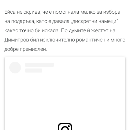
Ейса не скрива, че е помогнала малко за избора
на подаръка, като е давала „дискретни намеци“
какво точно би искала. По думите ѝ жестът на
Димитров бил изключително романтичен и много
добре премислен.