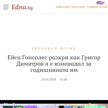
Edna.
bg
НАЙ-НОВИ
ХОРОСКОП
НУМЕРОЛОГИЯ
СВОБОДНО ВРЕМЕ
Ейса Гонсалес разкри как Григор
Димитров я е изненадал за
годишнината им
20.05.2026
16:58