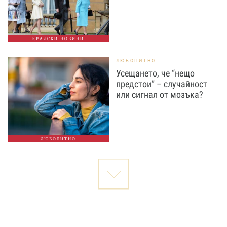
КРАЛСКИ НОВИНИ
ЛЮБОПИТНО
Усещането, че “нещо
предстои” – случайност
или сигнал от мозъка?
ЛЮБОПИТНО