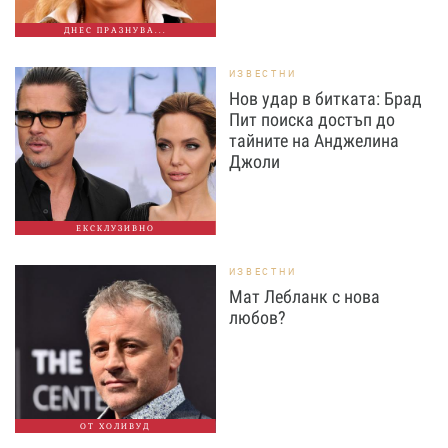
ДНЕС ПРАЗНУВА...
ИЗВЕСТНИ
Нов удар в битката: Брад
Пит поиска достъп до
тайните на Анджелина
Джоли
ЕКСКЛУЗИВНО
ИЗВЕСТНИ
Мат Лебланк с нова
любов?
ОТ ХОЛИВУД