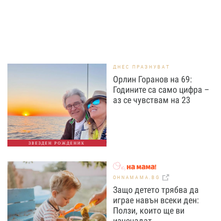
ДНЕС ПРАЗНУВАТ
Орлин Горанов на 69:
Годините са само цифра –
аз се чувствам на 23
ЗВЕЗДЕН РОЖДЕНИК
OHNAMAMA.BG
Защо детето трябва да
играе навън всеки ден:
Ползи, които ще ви
изненадат