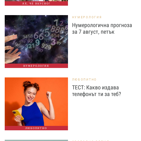
АХ, ЧЕ ВКУСНО!
НУМЕРОЛОГИЯ
Нумерологична прогноза
за 7 август, петък
НУМЕРОЛОГИЯ
ЛЮБОПИТНО
ТЕСТ: Какво издава
телефонът ти за теб?
ЛЮБОПИТНО