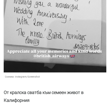
Снимка:
Instagram/Screenshot
От кралска сватба към семеен живот в
Калифорния