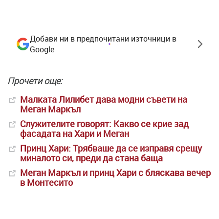
Добави ни в предпочитани източници в
Google
Прочети още:
Малката Лилибет дава модни съвети на
Меган Маркъл
Служителите говорят: Какво се крие зад
фасадата на Хари и Меган
Принц Хари: Трябваше да се изправя срещу
миналото си, преди да стана баща
Меган Маркъл и принц Хари с бляскава вечер
в Монтесито