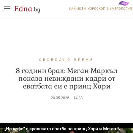
Edna.
bg
НАЙ-НОВИ
ХОРОСКОП
НУМЕРОЛОГИЯ
СВОБОДНО ВРЕМЕ
8 години брак: Меган Маркъл
показа невиждани кадри от
сватбата си с принц Хари
20.05.2026
14:38