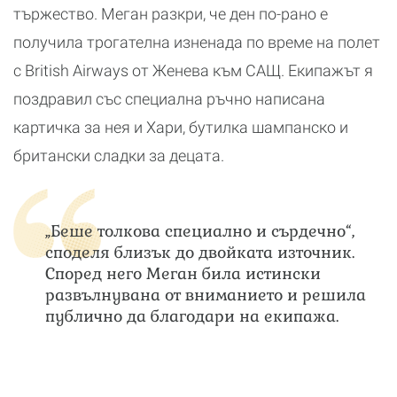
тържество. Меган разкри, че ден по-рано е
получила трогателна изненада по време на полет
с British Airways от Женева към САЩ. Екипажът я
поздравил със специална ръчно написана
картичка за нея и Хари, бутилка шампанско и
британски сладки за децата.
„Беше толкова специално и сърдечно“,
споделя близък до двойката източник.
Според него Меган била истински
развълнувана от вниманието и решила
публично да благодари на екипажа.