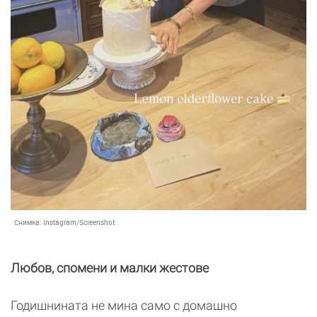
Снимка:
Instagram/Screenshot
Любов, спомени и малки жестове
Годишнината не мина само с домашно