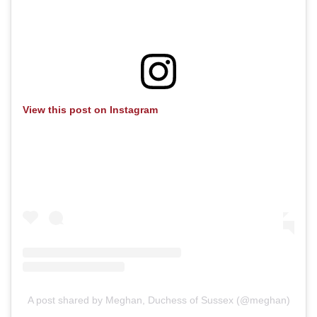
View this post on Instagram
A post shared by Meghan, Duchess of Sussex (@meghan)