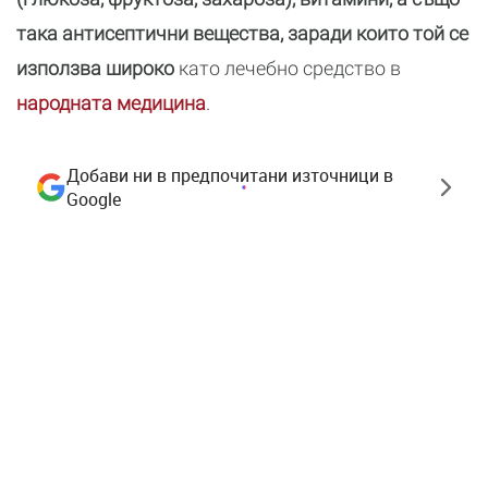
така антисептични вещества, заради които той се
използва широко
като лечебно средство в
народната медицина
.
Добави ни в предпочитани източници в
Google