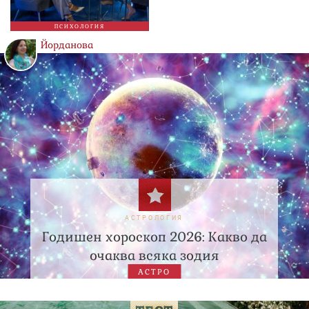
ПСИХОЛОГИЯ
Йорданова
АСТРОЛОГИЯ
Годишен хороскоп 2026: Какво да
очаква всяка зодия
АСТРО