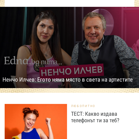
Ненчо Илчев: Егото няма място в света на артистите
ЛЮБОПИТНО
ТЕСТ: Какво издава
телефонът ти за теб?