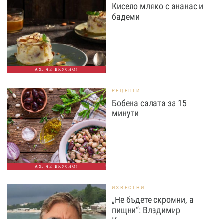
Кисело мляко с ананас и
бадеми
АХ, ЧЕ ВКУСНО!
РЕЦЕПТИ
Бобена салата за 15
минути
АХ, ЧЕ ВКУСНО!
ИЗВЕСТНИ
„Не бъдете скромни, а
пищни“: Владимир