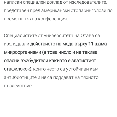
написан специален доклад от изследователите,
представен пред американски отоларинголози по
време на тяхна конференция.
Специалистите от университета на Отава са
изследвали
действието на меда върху 11 щама
микроорганизми (в това число и на такива
опасни възбудители какъвто е златистият
стафилокок)
, които често са устойчиви към
антибиотиците и не са поддават на тяхното
въздействие.