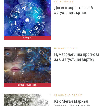
АСТРОЛОГИЯ
Дневен хороскоп за 6
август, четвъртък
АСТРО
НУМЕРОЛОГИЯ
Нумерологична прогноза
за 6 август, четвъртък
НУМЕРОЛОГИЯ
СВОБОДНО ВРЕМЕ
Как Меган Маркъл