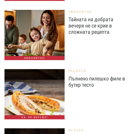
ЛЮБОПИТНО
Тайната на добрата
вечеря не се крие в
сложната рецепта
ЛЮБОПИТНО
РЕЦЕПТИ
Пълнено пилешко филе в
бутер тесто
АХ, ЧЕ ВКУСНО!
ВКУСНО