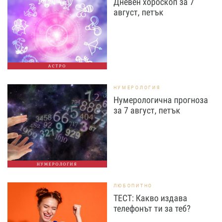
Дневен хороскоп за 7
август, петък
АСТРО
НУМЕРОЛОГИЯ
Нумерологична прогноза
за 7 август, петък
НУМЕРОЛОГИЯ
ЛЮБОПИТНО
ТЕСТ: Какво издава
телефонът ти за теб?