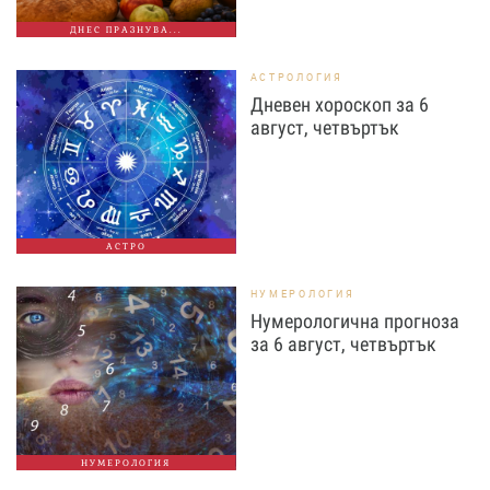
ДНЕС ПРАЗНУВА...
АСТРОЛОГИЯ
Дневен хороскоп за 6
август, четвъртък
АСТРО
НУМЕРОЛОГИЯ
Нумерологична прогноза
за 6 август, четвъртък
НУМЕРОЛОГИЯ