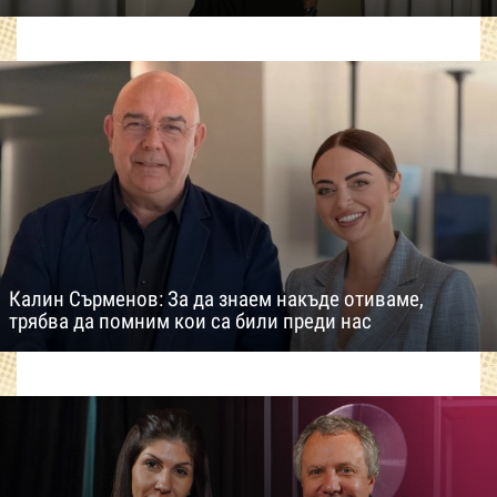
Калин Сърменов: За да знаем накъде отиваме,
трябва да помним кои са били преди нас