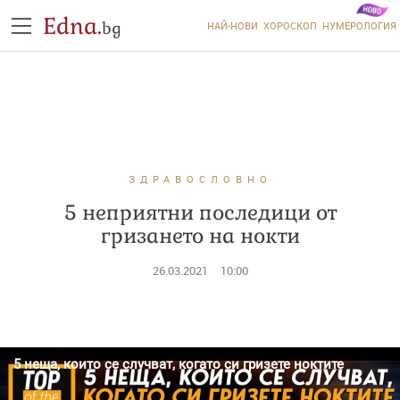
Edna.
bg
НАЙ-НОВИ
ХОРОСКОП
НУМЕРОЛОГИЯ
ЗДРАВОСЛОВНО
5 неприятни последици от
гризането на нокти
26.03.2021
10:00