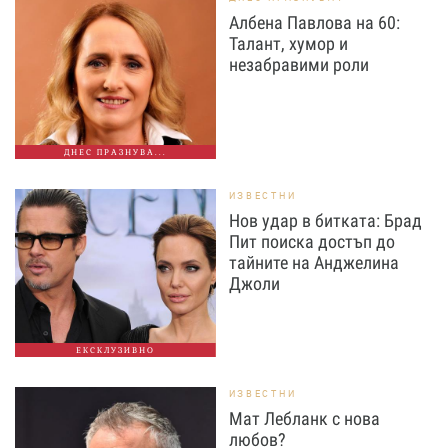
Албена Павлова на 60:
Талант, хумор и
незабравими роли
ДНЕС ПРАЗНУВА...
ИЗВЕСТНИ
Нов удар в битката: Брад
Пит поиска достъп до
тайните на Анджелина
Джоли
ЕКСКЛУЗИВНО
ИЗВЕСТНИ
Мат Лебланк с нова
любов?