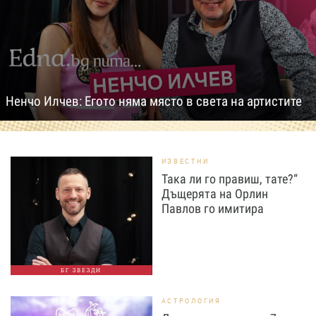
Ненчо Илчев: Егото няма място в света на артистите
ИЗВЕСТНИ
Така ли го правиш, тате?“
Дъщерята на Орлин
Павлов го имитира
БГ ЗВЕЗДИ
АСТРОЛОГИЯ