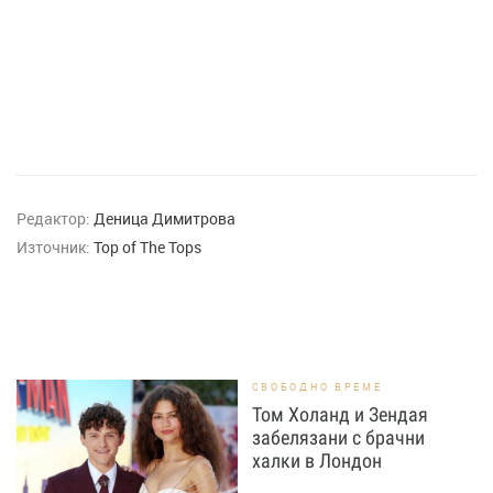
Редактор:
Деница Димитрова
Източник:
Top of The Tops
СВОБОДНО ВРЕМЕ
Том Холанд и Зендая
забелязани с брачни
халки в Лондон