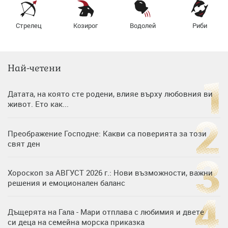
Стрелец
Козирог
Водолей
Риби
Най-четени
Датата, на която сте родени, влияе върху любовния ви
живот. Ето как...
Преображение Господне: Какви са поверията за този
свят ден
Хороскоп за АВГУСТ 2026 г.: Нови възможности, важни
решения и емоционален баланс
Дъщерята на Гала - Мари отплава с любимия и двете
си деца на семейна морска приказка