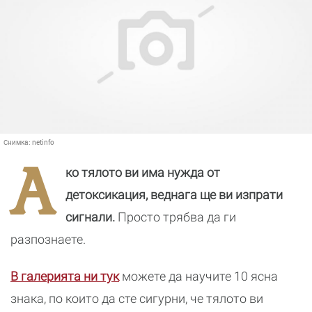
Снимка:
netinfo
А
ко тялото ви има нужда от
детоксикация, веднага ще ви изпрати
сигнали.
Просто трябва да ги
разпознаете.
В галерията ни тук
можете да научите 10 ясна
знака, по които да сте сигурни, че тялото ви