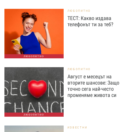
ЛЮБОПИТНО
ТЕСТ: Какво издава
телефонът ти за теб?
ЛЮБОПИТНО
ЛЮБОПИТНО
Август е месецът на
вторите шансове: Защо
точно сега най-често
променяме живота си
ЛЮБОПИТНО
ИЗВЕСТНИ