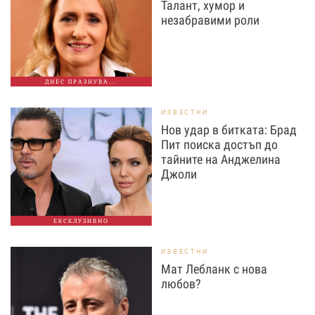
Талант, хумор и
незабравими роли
ДНЕС ПРАЗНУВА...
ИЗВЕСТНИ
Нов удар в битката: Брад
Пит поиска достъп до
тайните на Анджелина
Джоли
ЕКСКЛУЗИВНО
ИЗВЕСТНИ
Мат Лебланк с нова
любов?