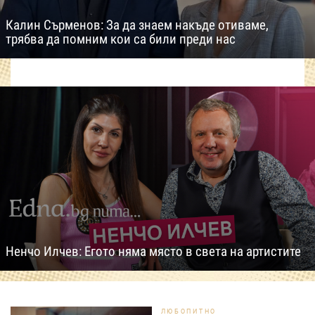
Калин Сърменов: За да знаем накъде отиваме,
трябва да помним кои са били преди нас
Ненчо Илчев: Егото няма място в света на артистите
ЛЮБОПИТНО