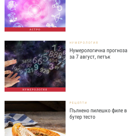
АСТРО
НУМЕРОЛОГИЯ
Нумерологична прогноза
за 7 август, петък
НУМЕРОЛОГИЯ
РЕЦЕПТИ
Пълнено пилешко филе в
бутер тесто