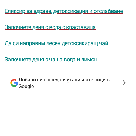
Еликсир за здраве, детоксикация и отслабване
Започнете деня с вода с краставица
Да си направим лесен детоксикиращ чай
Започнете деня с чаша вода и лимон
Добави ни в предпочитани източници в
Google