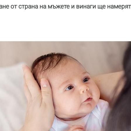
ване от страна на мъжете и винаги ще намерят