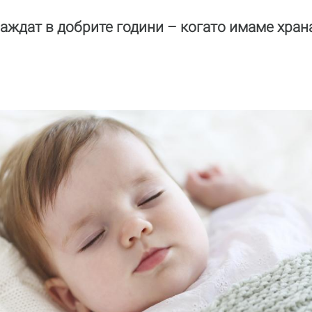
аждат в добрите години – когато имаме храна