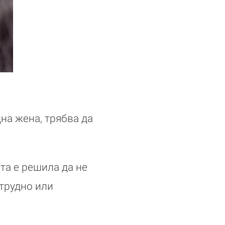
дна жена, трябва да
та е решила да не
-трудно или