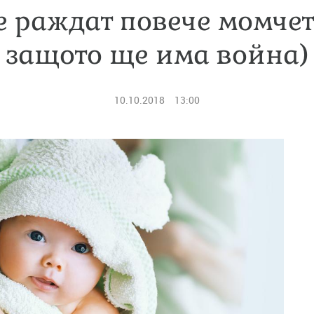
е раждат повече момчета
защото ще има война)
10.10.2018
13:00