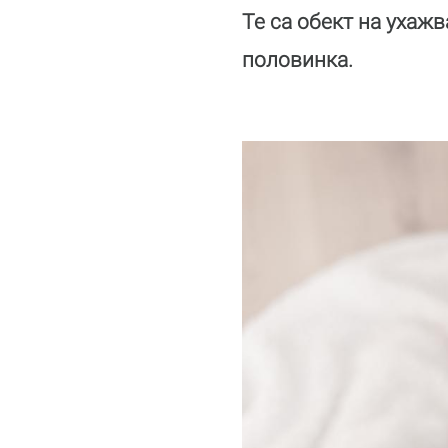
Те са обект на ухаж
половинка.