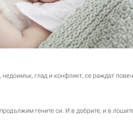
, недоимък, глад и конфликт, се раждат пове
 продължим гените си. И в добрите, и в лошит