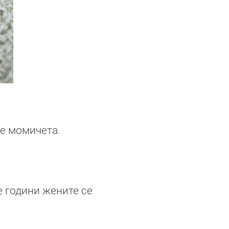
че момичета.
е години жените се