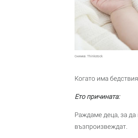
Снимка:
Thinkstock
Когато има бедствия
Ето причината:
Раждаме деца, за да
възпроизвеждат.