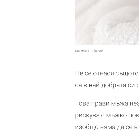
Снимка:
Thinkstock
Не се отнася същото 
са в най-добрата си 
Това прави мъжа неа
рискува с мъжко пок
изобщо няма да се в