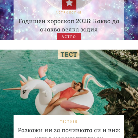
АСТРОЛОГИЯ
Годишен хороскоп 2026: Какво да
очаква всяка зодия
АСТРО
ТЕСТОВЕ
Разкажи ни за почивката си и виж