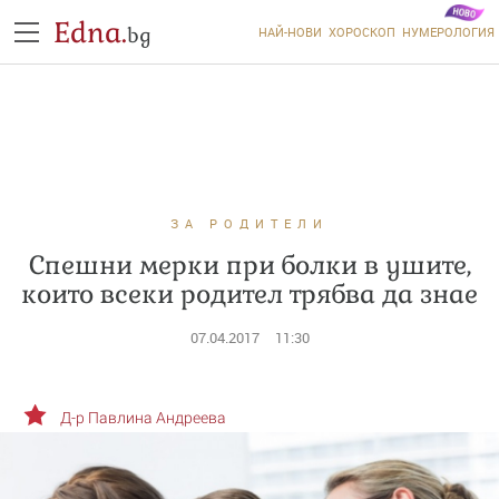
Edna.
bg
НАЙ-НОВИ
ХОРОСКОП
НУМЕРОЛОГИЯ
ЗА РОДИТЕЛИ
Спешни мерки при болки в ушите,
които всеки родител трябва да знае
07.04.2017
11:30
Д-р Павлина Андреева