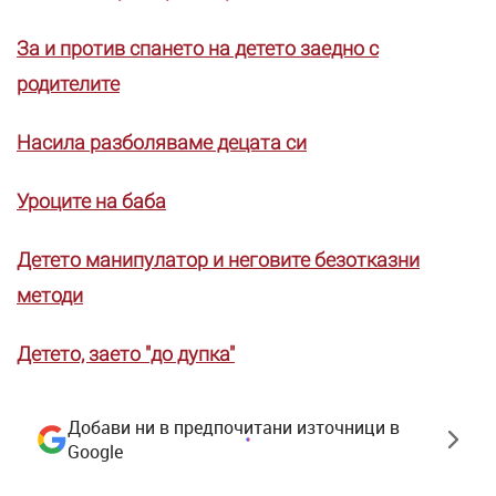
За и против спането на детето заедно с
родителите
Насила разболяваме децата си
Уроците на баба
Детето манипулатор и неговите безотказни
методи
Детето, заето "до дупка"
Добави ни в предпочитани източници в
Google