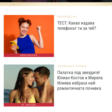
ЛЮБОПИТНО
ТЕСТ: Какво издава
телефонът ти за теб?
ЛЮБОПИТНО
СВОБОДНО ВРЕМЕ
Палатка под звездите!
Юлиан Костов и Мирела
Илиева избраха най-
романтичната почивка
БГ ЗВЕЗДИ