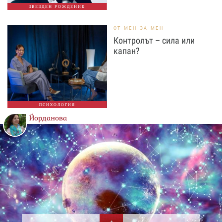
ЗВЕЗДЕН РОЖДЕНИК
ОТ МЕН ЗА МЕН
Контролът – сила или
капан?
ПСИХОЛОГИЯ
Йорданова