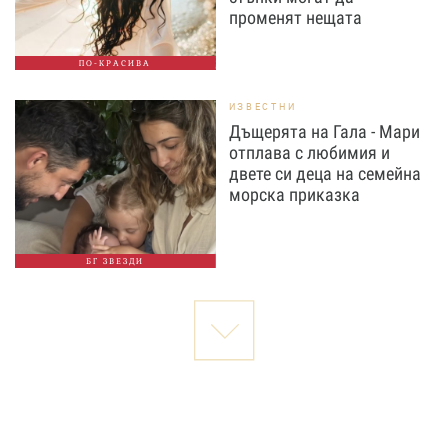
променят нещата
ПО-КРАСИВА
ИЗВЕСТНИ
Дъщерята на Гала - Мари
отплава с любимия и
двете си деца на семейна
морска приказка
БГ ЗВЕЗДИ