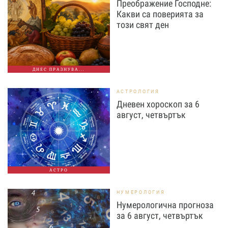
Преображение Господне:
Какви са поверията за
този свят ден
ДНЕС ПРАЗНУВА...
АСТРОЛОГИЯ
Дневен хороскоп за 6
август, четвъртък
АСТРО
НУМЕРОЛОГИЯ
Нумерологична прогноза
за 6 август, четвъртък