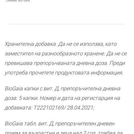
Снимка:
Bio Gaia
Хранителна добавка. Да не се използва, като
заместител на разнообразното хранене. Да не се
превишава препоръчваната дневна доза. Преди
употреба прочетете продуктовата информация.
BioGaia капки с вит. Д, препоръчителна дневна
доза: 5 капки. Номер и дата на регистарция на
добавката: Т222102169/ 28.04.2021;
BioGaia табл. вит. Д, препоръчителен дневен
прием за възрастни и деца над 2 год. трябва да