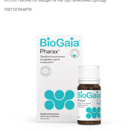
патогените.