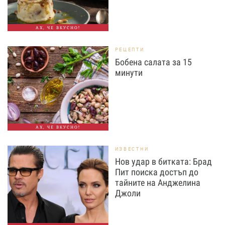
АХ, ЧЕ ВКУСНО!
РЕЦЕПТИ
Бобена салата за 15
минути
АХ, ЧЕ ВКУСНО!
ИЗВЕСТНИ
Нов удар в битката: Брад
Пит поиска достъп до
тайните на Анджелина
Джоли