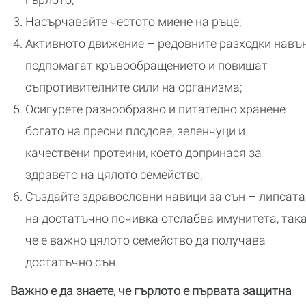
Насърчавайте честото миене на ръце;
Активното движение – редовните разходки навъ
подпомагат кръвообращението и повишат
съпротивителните сили на организма;
Осигурете разнообразно и питателно хранене –
богато на пресни плодове, зеленчуци и
качествени протеини, което допринася за
здравето на цялото семейство;
Създайте здравословни навици за сън – липсата
на достатъчно почивка отслабва имунитета, так
че е важно цялото семейство да получава
достатъчно сън.
Важно е да знаете, че гърлото е първата защитна