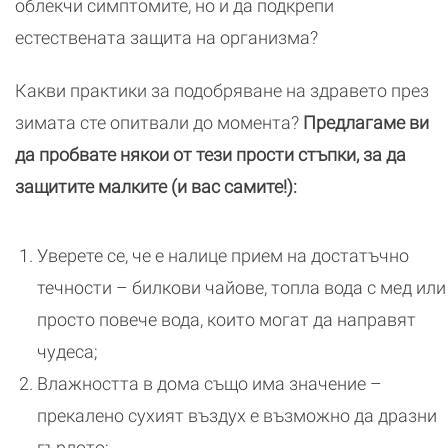
облекчи симптомите, но и да подкрепи
естествената защита на организма?
Какви практики за подобряване на здравето през
зимата сте опитвали до момента?
Предлагаме ви
да пробвате някои от тези прости стъпки, за да
защитите малките (и вас самите!):
Уверете се, че е налице прием на достатъчно
течности – билкови чайове, топла вода с мед или
просто повече вода, които могат да направят
чудеса;
Влажността в дома също има значение –
прекалено сухият въздух е възможно да дразни
гърлото;