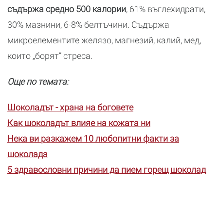
съдържа средно 500 калории
, 61% въглехидрати,
30% мазнини, 6-8% белтъчини. Съдържа
микроелементите желязо, магнезий, калий, мед,
които „борят” стреса.
Още по темата:
Шоколадът - храна на боговете
Как шоколадът влияе на кожата ни
Нека ви разкажем 10 любопитни факти за
шоколада
5 здравословни причини да пием горещ шоколад