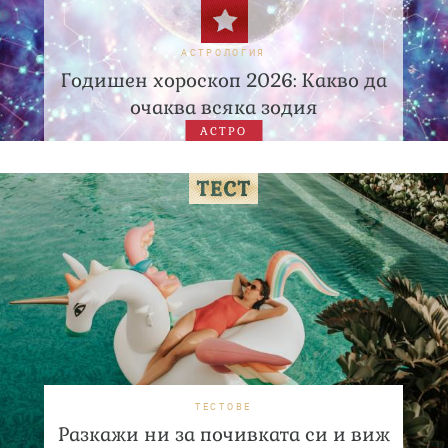
АСТРОЛОГИЯ
Годишен хороскоп 2026: Какво да
очаква всяка зодия
АСТРО
ТЕСТОВЕ
Разкажи ни за почивката си и виж