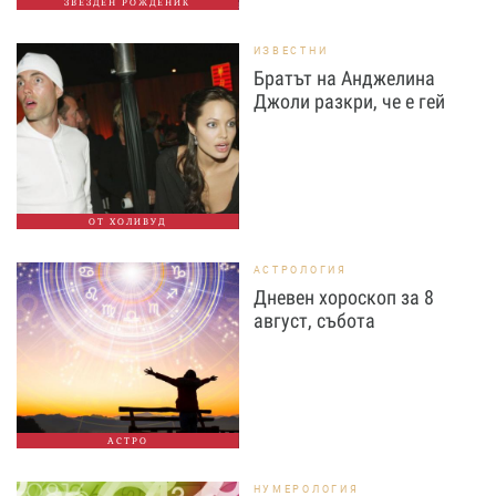
ЗВЕЗДЕН РОЖДЕНИК
ИЗВЕСТНИ
Братът на Анджелина
Джоли разкри, че е гей
ОТ ХОЛИВУД
АСТРОЛОГИЯ
Дневен хороскоп за 8
август, събота
АСТРО
НУМЕРОЛОГИЯ