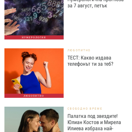
за 7 август, петък
НУМЕРОЛОГИЯ
ЛЮБОПИТНО
ТЕСТ: Какво издава
телефонът ти за теб?
ЛЮБОПИТНО
СВОБОДНО ВРЕМЕ
Палатка под звездите!
Юлиан Костов и Мирела
Илиева избраха най-