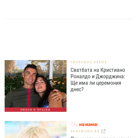
СВОБОДНО ВРЕМЕ
Сватбата на Кристиано
Роналдо и Джорджина:
Ще има ли церемония
днес?
ЛЮБОВ И ВРЪЗКИ
OHNAMAMA.BG