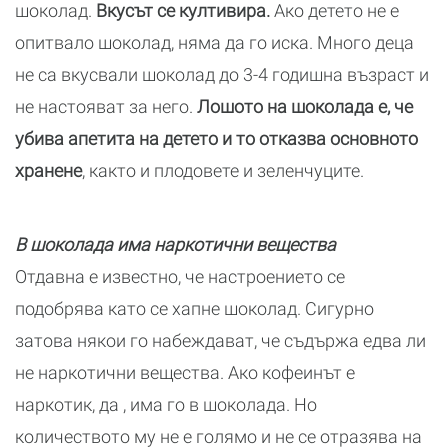
шоколад.
Вкусът се култивира.
Ако детето не е
опитвало шоколад, няма да го иска. Много деца
не са вкусвали шоколад до 3-4 годишна възраст и
не настояват за него.
Лошото на шоколада е, че
убива апетита на детето и то отказва основното
хранене
, както и плодовете и зеленчуците.
В шоколада има наркотични вещества
Отдавна е известно, че настроението се
подобрява като се хапне шоколад. Сигурно
затова някои го набеждават, че съдържа едва ли
не наркотични вещества. Ако кофеинът е
наркотик, да , има го в шоколада. Но
количеството му не е голямо и не се отразява на