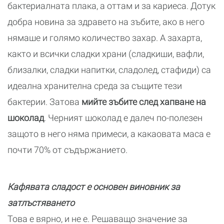
бактериалната плака, а оттам и за кариеса. Дотук
добра новина за здравето на зъбите, ако в него
нямаше и голямо количество захар. А захарта,
както и всички сладки храни (сладкиши, вафли,
близалки, сладки напитки, сладолед, стафиди) са
идеална хранителна среда за същите тези
бактерии. Затова
мийте зъбите след хапване на
шоколад
. Черният шоколад е далеч по-полезен
защото в него няма примеси, а какаовата маса е
почти 70% от съдържанието.
Кафявата сладост е основен виновник за
затлъстяването
Това е вярно, и не е. Решаващо значение за