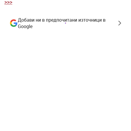
>>>
Добави ни в предпочитани източници в
Google