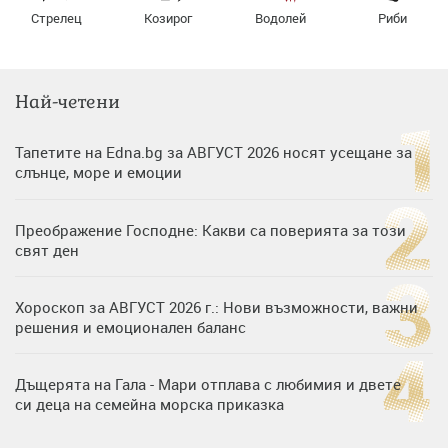
Стрелец
Козирог
Водолей
Риби
Най-четени
Тапетите на Edna.bg за АВГУСТ 2026 носят усещане за
слънце, море и емоции
Преображение Господне: Какви са поверията за този
свят ден
Хороскоп за АВГУСТ 2026 г.: Нови възможности, важни
решения и емоционален баланс
Дъщерята на Гала - Мари отплава с любимия и двете
си деца на семейна морска приказка