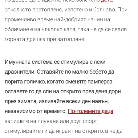
отколкото претоплено, изпотено и болнаво. При
променливо време най-добрият начин на
обличане е на няколко ката, така че да се сваля
горната дрешка при затопляне.
Имунната система се стимулира с леки
дразнители. Оставяйте по малко бебето да
порита голичко, когато сменяте памперса,
оставете го да спи на открито през деня дори
през зимата, излизайте всеки ден навън,
независимо от времето.
По-големите деца
запишете на плуване или друг спорт,
стимулирайте ги да играят на открито, а не да