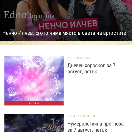
Ненчо Илчев: Егото няма място в света на артистите
АСТРОЛОГИЯ
Дневен хороскоп за 7
август, петък
АСТРО
НУМЕРОЛОГИЯ
Нумерологична прогноза
за 7 август, петък