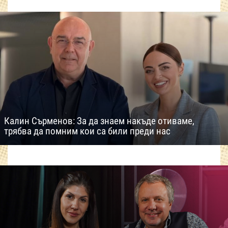
Калин Сърменов: За да знаем накъде отиваме,
трябва да помним кои са били преди нас