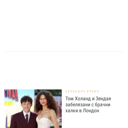
СВОБОДНО ВРЕМЕ
Том Холанд и Зендая
забелязани с брачни
халки в Лондон