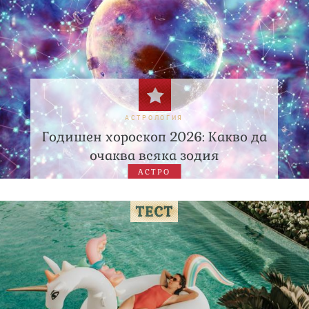
АСТРОЛОГИЯ
Годишен хороскоп 2026: Какво да
очаква всяка зодия
АСТРО