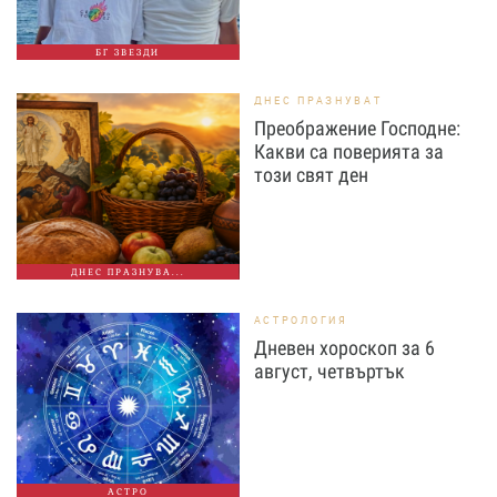
БГ ЗВЕЗДИ
ДНЕС ПРАЗНУВАТ
Преображение Господне:
Какви са поверията за
този свят ден
ДНЕС ПРАЗНУВА...
АСТРОЛОГИЯ
Дневен хороскоп за 6
август, четвъртък
АСТРО