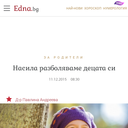
Edna.
bg
НАЙ-НОВИ
ХОРОСКОП
НУМЕРОЛОГИЯ
ЗА РОДИТЕЛИ
Насила разболяваме децата си
11.12.2015
08:30
Д-р Павлина Андреева