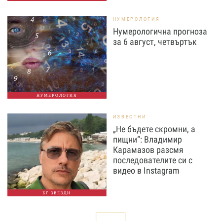
НУМЕРОЛОГИЯ
Нумерологична прогноза
за 6 август, четвъртък
НУМЕРОЛОГИЯ
ИЗВЕСТНИ
„Не бъдете скромни, а
пищни“: Владимир
Карамазов разсмя
последователите си с
видео в Instagram
БГ ЗВЕЗДИ