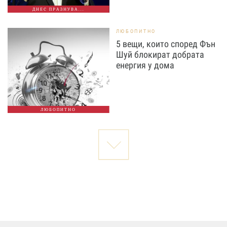
ДНЕС ПРАЗНУВА...
ЛЮБОПИТНО
5 вещи, които според Фън
Шуй блокират добрата
енергия у дома
ЛЮБОПИТНО