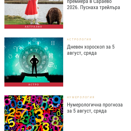
премиера в Сараево
2026. Пуснаха трейлъра
АКТУАЛНО
АСТРОЛОГИЯ
Дневен хороскоп за 5
август, сряда
АСТРО
НУМЕРОЛОГИЯ
Нумерологична прогноза
за 5 август, сряда