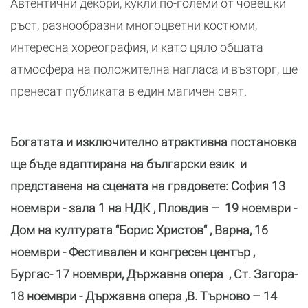
Автентични декори, кукли по-големи от човешки
ръст, разнообразни многоцветни костюми,
интересна хореография, и като цяло общата
атмосфера на положителна нагласа и възторг, ще
пренесат публиката в един магичен свят.
Богатата и изключително атрактивна постановка
ще бъде адаптирана на български език и
представена на сцената на градовете: София 13
ноември - зала 1 на НДК , Пловдив – 19 ноември -
Дом на културата “Борис Христов“ , Варна, 16
ноември - Фестивален и конгресен център ,
Бургас- 17 ноември, Държавна опера , Ст. Загора-
18 ноември - Държавна опера ,В. Търново – 14