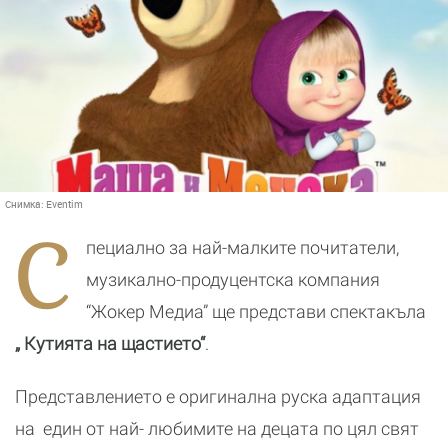
Снимка:
Eventim
С
пециално за най-малките почитатели,
музикално-продуцентска компания
“Жокер Медиа” ще представи спектакъла
„ Кутията на щастието“
.
Представлението е оригинална руска адаптация
на един от най- любимите на децата по цял свят