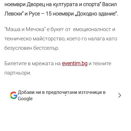
ноември Дворец на културата и спорта“ Васил
Левски“ и Русе – 15 ноември „Доходно здание“.
“Маша и Мечока” е букет от емоционалност и
техническо майсторство, което го налага като
безусловен бестселър.
Билетите в мрежата на
eventim.bg
и техните
партньори.
Добави ни в предпочитани източници в
Google